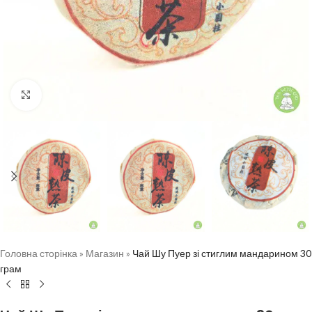
Натисніть, щоб збільшити
Головна сторінка
»
Магазин
»
Чай Шу Пуер зі стиглим мандарином 30
грам