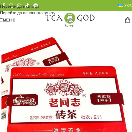
УКР.
Перейти до навігації
Перейти до основного вмісту
МЕНЮ