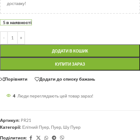
доставку!
5 в наявності
ДОДАТИ В КОШИК
КУПИТИ ЗАРАЗ
Порівняти
Додати до списку бажань
4
Люди переглядають цей товар зараз!
Артикул:
PR21
Категорії:
Елітний Пуер
,
Пуер
,
Шу Пуер
Поділитися: