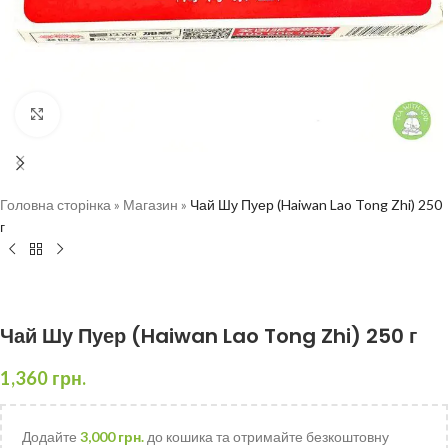
Натисніть, щоб збільшити
Головна сторінка
»
Магазин
»
Чай Шу Пуер (Haiwan Lao Tong Zhi) 250
г
Чай Шу Пуер (Haiwan Lao Tong Zhi) 250 г
1,360
грн.
Додайте
3,000
грн.
до кошика та отримайте безкоштовну