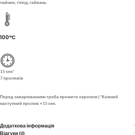
чайник, тіпод, гайвань
100°С
15 сек*
7 проливів
Перед заварюванням треба промити окропом |
*
Кожний
наступний пролив
+15 сек.
Додаткова інформація
Відгуки (0)