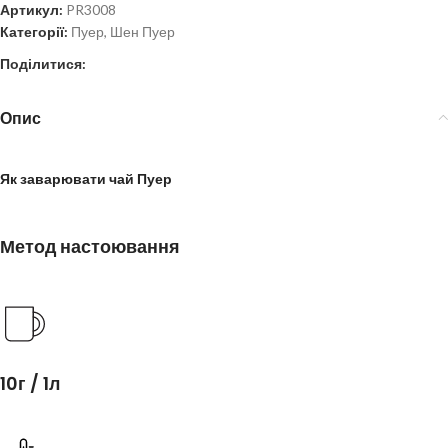
Артикул:
PR3008
Категорії:
Пуер
,
Шен Пуер
Поділитися:
Опис
Як заварювати чай Пуер
Метод настоювання
10г / 1л