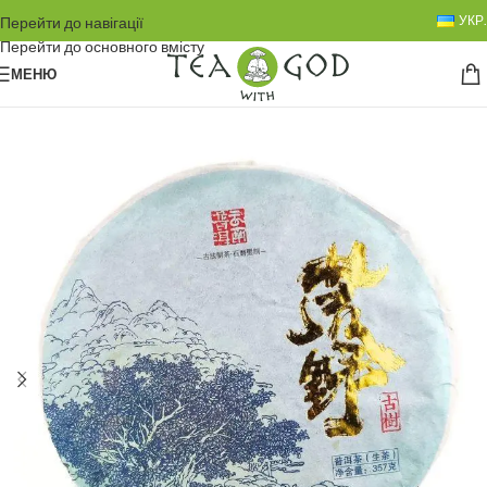
УКР.
Перейти до навігації
Перейти до основного вмісту
МЕНЮ