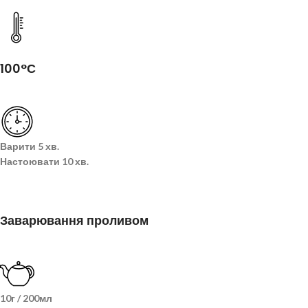
100°С
Варити
5 хв.
Настоювати
10 хв.
Заварювання проливом
10г / 200мл