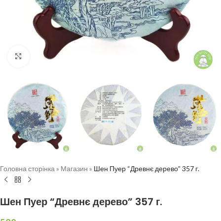
Натисніть, щоб збільшити
Головна сторінка
»
Магазин
»
Шен Пуер “Древнє дерево” 357 г.
Шен Пуер “Древнє дерево” 357 г.