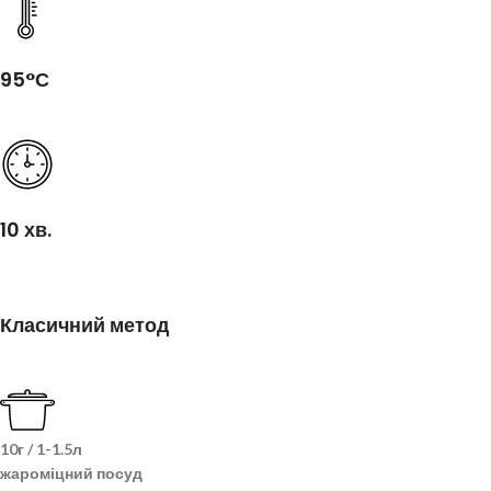
95°С
10 хв.
Класичний метод
10г / 1-1.5л
жароміцний посуд