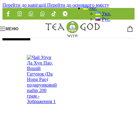
Перейти до навігації
Перейти до основного вмісту
УКР.
Укр.
Рус.
МЕНЮ
РОЗПРОДАНО