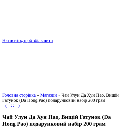
Натисніть, щоб збільшити
Головна сторінка
»
Магазин
»
Чай Улун Да Хун Пао, Вищій
Гатунок (Da Hong Pao) подарунковий набір 200 грам
Чай Улун Да Хун Пао, Вищій Гатунок (Da
Hong Pao) подарунковий набір 200 грам