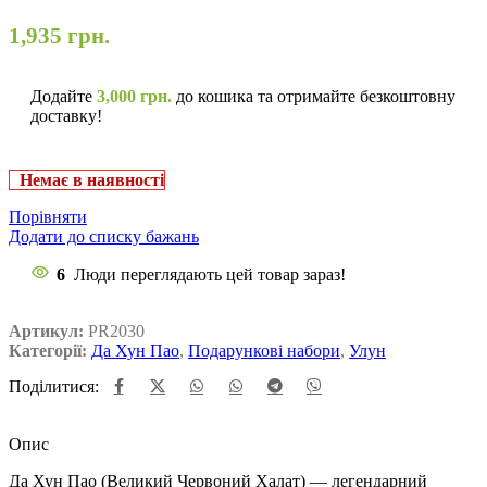
1,935
грн.
Додайте
3,000
грн.
до кошика та отримайте безкоштовну
доставку!
Немає в наявності
Порівняти
Додати до списку бажань
6
Люди переглядають цей товар зараз!
Артикул:
PR2030
Категорії:
Да Хун Пао
,
Подарункові набори
,
Улун
Поділитися:
Опис
Да Хун Пао (Великий Червоний Халат) — легендарний