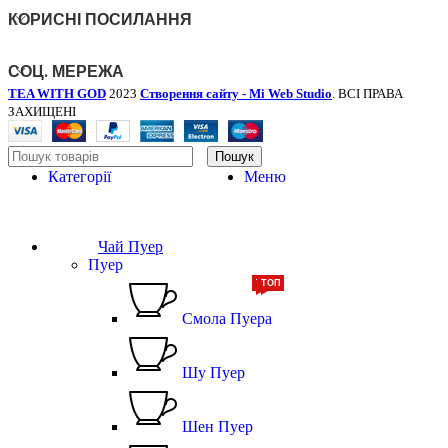
КОРИСНІ ПОСИЛАННЯ
СОЦ. МЕРЕЖА
TEA WITH GOD
2023
Створення сайту - Mi Web Studio
. ВСІ ПРАВА
ЗАХИЩЕНІ
Пошук
Категорії
Меню
Чай Пуер
Пуер
ТОП
ТОП
Смола Пуера
Шу Пуер
Шен Пуер