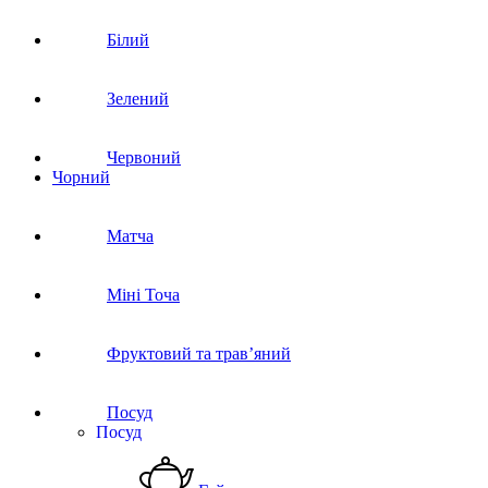
Білий
Зелений
Червоний
Чорний
Матча
Міні Точа
Фруктовий та трав’яний
Посуд
Посуд