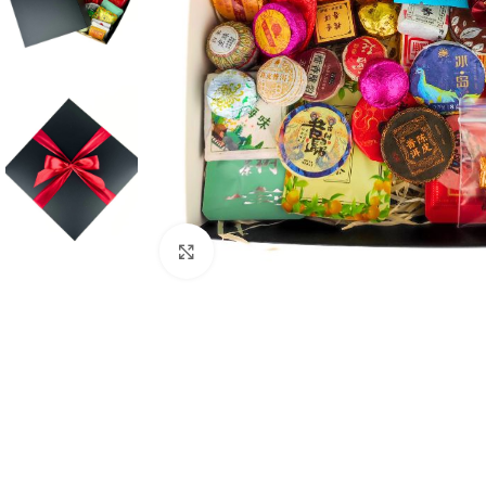
Натисніть, щоб збільшити