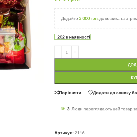
Додайте
3,000
грн.
до кошика та отри
202 в наявності
ДОД
КУ
Порівняти
Додати до списку б
3
Люди переглядають цей товар з
Артикул:
2146