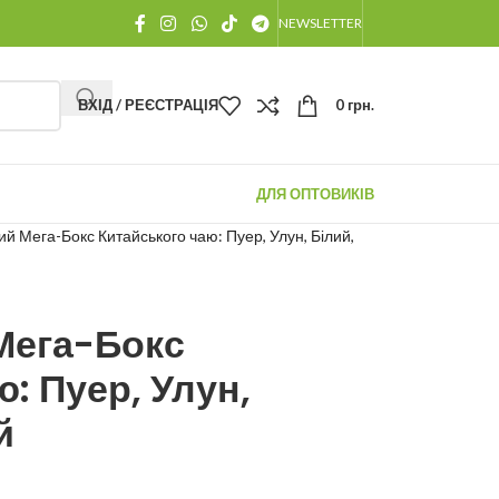
NEWSLETTER
ВХІД / РЕЄСТРАЦІЯ
0
грн.
ДЛЯ ОПТОВИКІВ
й Мега-Бокс Китайського чаю: Пуер, Улун, Білий,
Мега-Бокс
: Пуер, Улун,
й