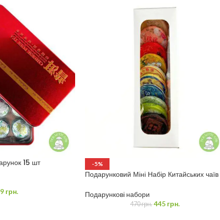
арунок 15 шт
-5%
Подарунковий Міні Набір Китайських чаїв
“Скарби Піднебесної”
9
грн.
Подарункові набори
445
грн.
470
грн.