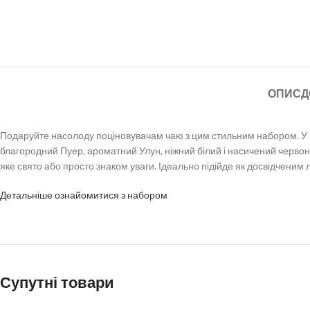
ОПИС
Д
Подаруйте насолоду поціновувачам чаю з цим стильним набором. У к
благородний Пуер, ароматний Улун, ніжний білий і насичений червон
яке свято або просто знаком уваги. Ідеально підійде як досвідченим 
Детальніше ознайомитися з набором
Супутні товари