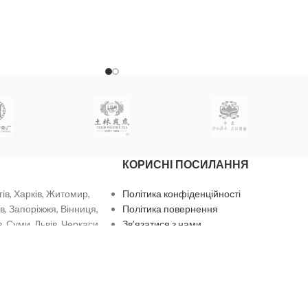
КОРИСНІ ПОСИЛАННЯ
гів, Харків, Житомир,
Політика конфіденційності
в, Запоріжжя, Вінниця,
Політика повернення
, Суми, Львів, Черкаси,
Зв’язатися з нами
 Рівне, Івано-
Останні новини
ь, Ужгород, Чернівці.
Оферта