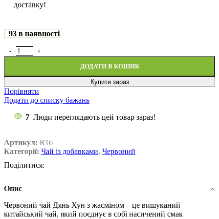
доставку!
93 в наявності
ДОДАТИ В КОШИК
Купити зараз
Порівняти
Додати до списку бажань
7
Люди переглядають цей товар зараз!
Артикул:
R16
Категорії:
Чай із добавками
,
Червоний
Поділитися:
Опис
Червоний чай Дянь Хун з жасміном – це вишуканий
китайський чай, який поєднує в собі насичений смак