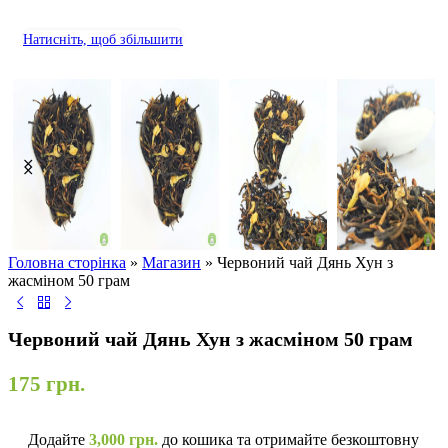
Натисніть, щоб збільшити
Головна сторінка
»
Магазин
»
Червоний чай Дянь Хун з
жасміном 50 грам
Червоний чай Дянь Хун з жасміном 50 грам
175
грн.
Додайте
3,000
грн.
до кошика та отримайте безкоштовну