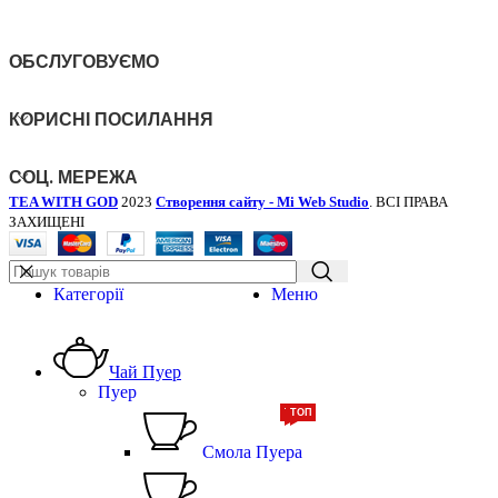
ОБСЛУГОВУЄМО
КОРИСНІ ПОСИЛАННЯ
СОЦ. МЕРЕЖА
TEA WITH GOD
2023
Створення сайту - Mi Web Studio
. ВСІ ПРАВА
ЗАХИЩЕНІ
Категорії
Меню
Чай Пуер
Пуер
ТОП
ТОП
Смола Пуера