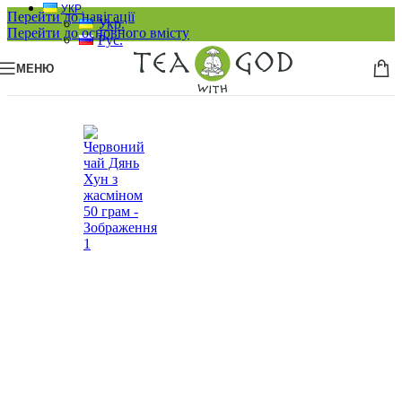
УКР.
Перейти до навігації
Укр.
Перейти до основного вмісту
Рус.
МЕНЮ