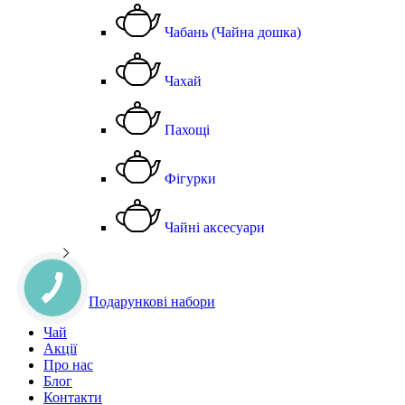
Чабань (Чайна дошка)
Чахай
Пахощі
Фігурки
Чайні аксесуари
Подарункові набори
Чай
Акції
Про нас
Блог
Контакти