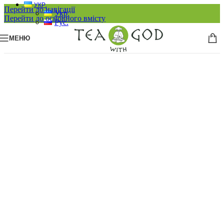
УКР.
Перейти до навігації
Укр.
Перейти до основного вмісту
Рус.
МЕНЮ