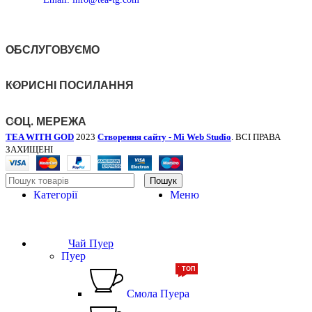
ОБСЛУГОВУЄМО
КОРИСНІ ПОСИЛАННЯ
СОЦ. МЕРЕЖА
TEA WITH GOD
2023
Створення сайту - Mi Web Studio
. ВСІ ПРАВА
ЗАХИЩЕНІ
Пошук
Категорії
Меню
Чай Пуер
Пуер
ТОП
ТОП
Смола Пуера