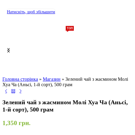
Натисніть, щоб збільшити
ТОП
Головна сторінка
»
Магазин
»
Зелений чай з жасмином Молі
Хуа Ча (Аньсі, 1-й сорт), 500 грам
Зелений чай з жасмином Молі Хуа Ча (Аньсі,
1-й сорт), 500 грам
1,350
грн.