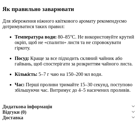
Як правильно заварювати
Для збереження ніжного квіткового аромату рекомендуємо
дотримуватися таких правил:
Температура води:
80–85°C. Не використовуйте крутий
окріп, щоб не «спалити» листя та не спровокувати
гіркоту.
Посуд:
Краще за все підходить скляний чайник або
гайвань, щоб спостерігати за розкриттям чайного листа.
Кількість:
5–7 г чаю на 150–200 мл води.
Час:
Перші проливи тримайте 15–30 секунд, поступово
збільшуючи час. Витримує до 4–5 насичених проливів.
Додаткова інформація
Відгуки (0)
Доставка