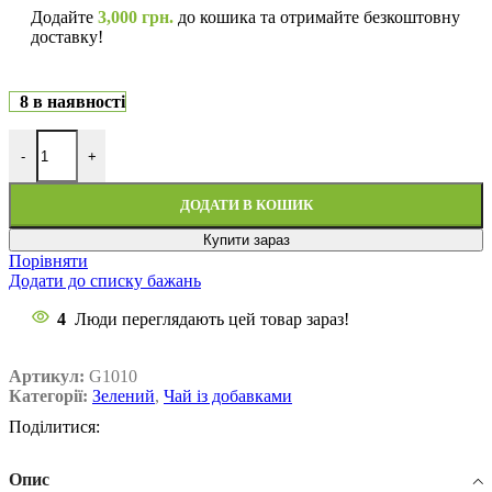
Додайте
3,000
грн.
до кошика та отримайте безкоштовну
доставку!
8 в наявності
-
+
ДОДАТИ В КОШИК
Купити зараз
Порівняти
Додати до списку бажань
4
Люди переглядають цей товар зараз!
Артикул:
G1010
Категорії:
Зелений
,
Чай із добавками
Поділитися:
Опис