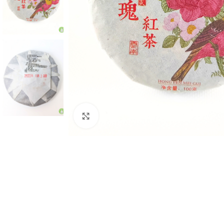
Натисніть, щоб збільшити