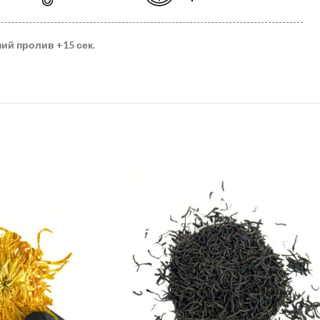
ний пролив
+15 сек.