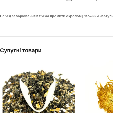
Перед заварюванням треба промити окропом |
*
Кожний наступ
Супутні товари