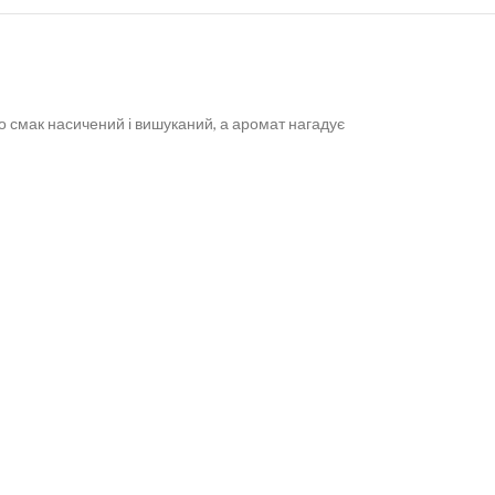
о смак насичений і вишуканий, а аромат нагадує