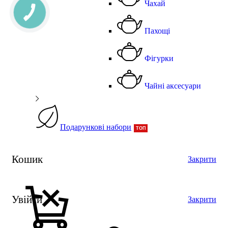
Чахай
Пахощі
Фігурки
Чайні аксесуари
Подарункові набори
ТОП
Кошик
Закрити
Увійти
Закрити