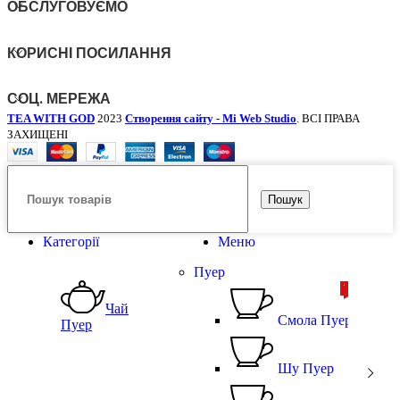
ОБСЛУГОВУЄМО
КОРИСНІ ПОСИЛАННЯ
СОЦ. МЕРЕЖА
TEA WITH GOD
2023
Створення сайту - Mi Web Studio
. ВСІ ПРАВА
ЗАХИЩЕНІ
Пошук
Категорії
Меню
Пуер
ТОП
ТОП
Чай
Смола Пуера
Пуер
Шу Пуер