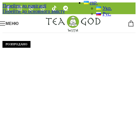
УКР.
Перейти до навігації
Укр.
Перейти до основного вмісту
Рус.
МЕНЮ
РОЗПРОДАНО