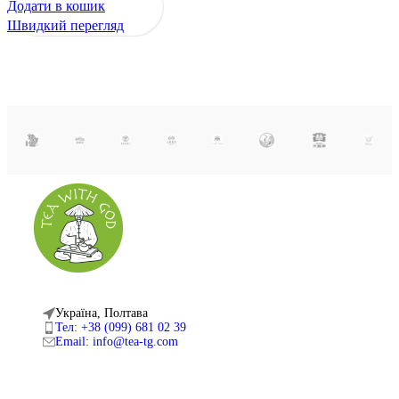
Ш
Додати в кошик
Швидкий перегляд
Україна, Полтава
Тел: +38 (099) 681 02 39
Email: info@tea-tg.com