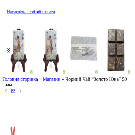
Натисніть, щоб збільшити
Головна сторінка
»
Магазин
»
Чорний Чай “Золото Юнь” 50
грам