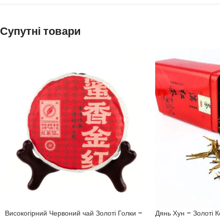
Супутні товари
Високогірний Червоний чай Золоті Голки –
Дянь Хун – Золоті К