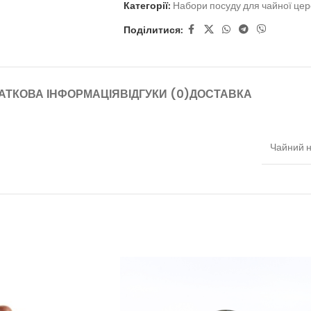
Категорії:
Набори посуду для чайної цер
Поділитися:
АТКОВА ІНФОРМАЦІЯ
ВІДГУКИ (0)
ДОСТАВКА
Чайний н