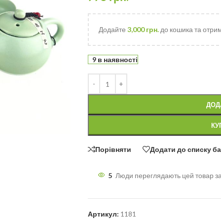
Додайте
3,000
грн.
до кошика та отри
9 в наявності
ДОД
КУ
Порівняти
Додати до списку б
5
Люди переглядають цей товар з
Артикул:
1181