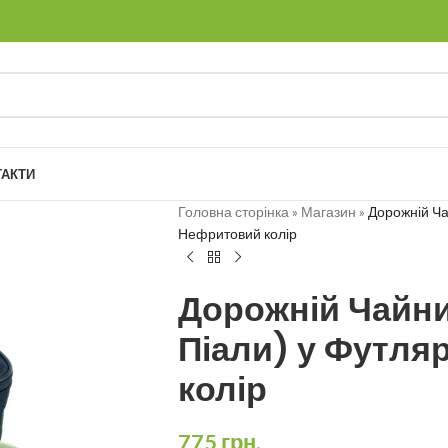
ТАКТИ
Головна сторінка
»
Магазин
»
Дорожній Чай
Нефритовий колір
Дорожній Чайни
Піали) у Футля
колір
775
грн.