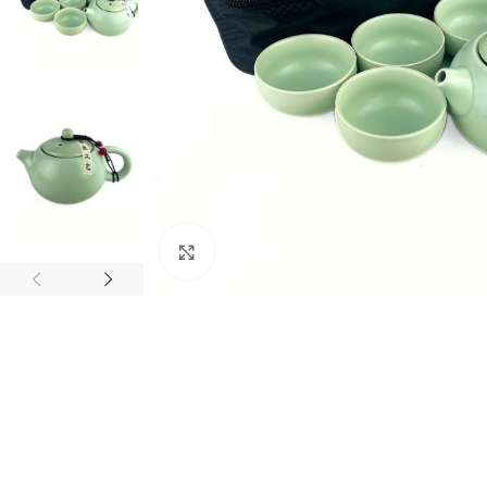
Натисніть, щоб збільшити