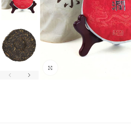
Натисніть, щоб збільшити