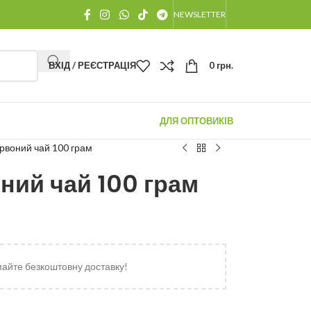
NEWSLETTER
ВХІД / РЕЄСТРАЦІЯ
0
грн.
ДЛЯ ОПТОВИКІВ
рвоний чай 100 грам
ний чай 100 грам
майте безкоштовну доставку!