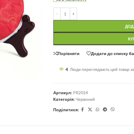
ДОД
КУ
Порівняти
Додати до списку б
4
Люди переглядають цей товар з
Артикул:
PR2014
Категорія:
Червоний
Поділитися: