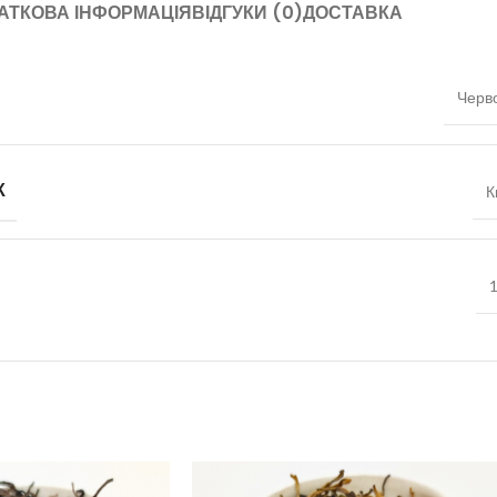
АТКОВА ІНФОРМАЦІЯ
ВІДГУКИ (0)
ДОСТАВКА
Черв
К
К
1