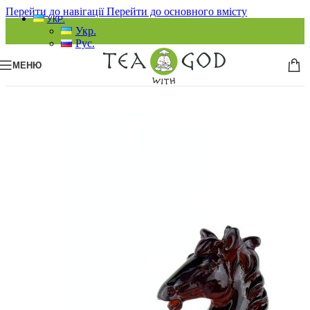
Перейти до навігації
Перейти до основного вмісту
УКР.
Укр.
Рус.
МЕНЮ