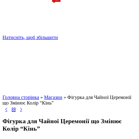
Натисніть, щоб збільшити
Головна сторінка
»
Магазин
»
Фігурка для Чайної Церемонії
що Змінює Колір “Кінь”
Фігурка для Чайної Церемонії що Змінює
Колір “Кінь”