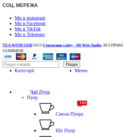
СОЦ. МЕРЕЖА
Ми в instagram
Ми в Facebook
Ми в TikTok
Ми в Telegram
TEA WITH GOD
2023
Створення сайту - Mi Web Studio
. ВСІ ПРАВА
ЗАХИЩЕНІ
Пошук
Категорії
Меню
Чай Пуер
Пуер
ТОП
ТОП
Смола Пуера
Шу Пуер