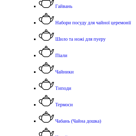
Гайвань
Набори посуду для чайної церемонії
Шило та ножі для пуеру
Піали
Чайники
Типоди
Термоси
Чабань (Чайна дошка)