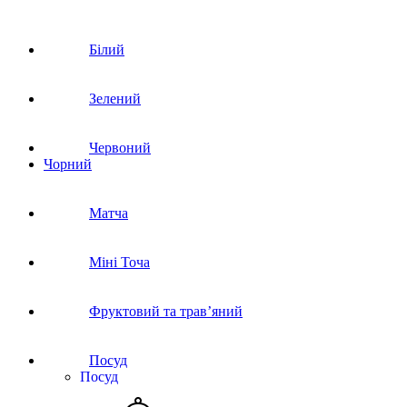
Білий
Зелений
Червоний
Чорний
Матча
Міні Точа
Фруктовий та трав’яний
Посуд
Посуд