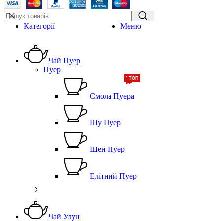
Категорії
Меню
Чай Пуер
Пуер
ТОП
ТОП
Смола Пуера
Шу Пуер
Шен Пуер
Елітний Пуер
Чай Улун