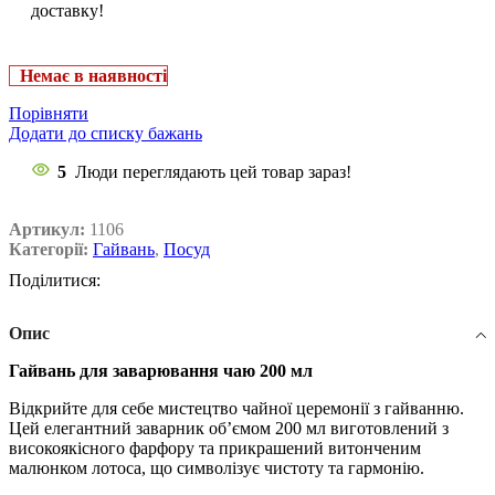
доставку!
Немає в наявності
Порівняти
Додати до списку бажань
5
Люди переглядають цей товар зараз!
Артикул:
1106
Категорії:
Гайвань
,
Посуд
Поділитися:
Опис
Гайвань для заварювання чаю 200 мл
Відкрийте для себе мистецтво чайної церемонії з гайванню.
Цей елегантний заварник об’ємом 200 мл виготовлений з
високоякісного фарфору та прикрашений витонченим
малюнком лотоса, що символізує чистоту та гармонію.