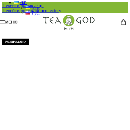
УКР.
Перейти до навігації
Укр.
Перейти до основного вмісту
Рус.
МЕНЮ
РОЗПРОДАНО