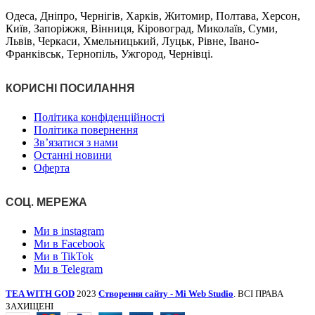
Одеса, Дніпро, Чернігів, Харків, Житомир, Полтава, Херсон,
Київ, Запоріжжя, Вінниця, Кіровоград, Миколаїв, Суми,
Львів, Черкаси, Хмельницький, Луцьк, Рівне, Івано-
Франківськ, Тернопіль, Ужгород, Чернівці.
КОРИСНІ ПОСИЛАННЯ
Політика конфіденційності
Політика повернення
Зв’язатися з нами
Останні новини
Оферта
СОЦ. МЕРЕЖА
Ми в instagram
Ми в Facebook
Ми в TikTok
Ми в Telegram
TEA WITH GOD
2023
Створення сайту - Mi Web Studio
. ВСІ ПРАВА
ЗАХИЩЕНІ