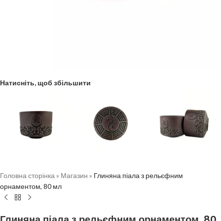
Натисніть, щоб збільшити
Головна сторінка
»
Магазин
»
Глиняна піала з рельєфним
орнаментом, 80 мл
Глиняна піала з рельєфним орнаментом, 80