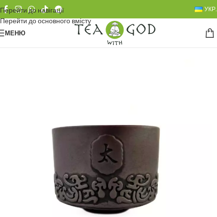
УКР.
Перейти до навігації
Перейти до основного вмісту
МЕНЮ