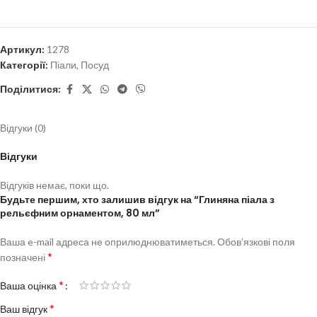
Артикул:
1278
Категорії:
Піали
,
Посуд
Поділитися:
Відгуки (0)
Відгуки
Відгуків немає, поки що.
Будьте першим, хто залишив відгук на “Глиняна піала з
рельєфним орнаментом, 80 мл”
Ваша e-mail адреса не оприлюднюватиметься.
Обов’язкові поля
*
позначені
*
Ваша оцінка
*
Ваш відгук