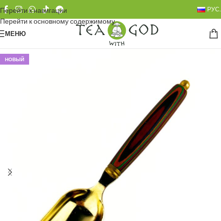
РУС.
Перейти к навигации
Перейти к основному содержимому
МЕНЮ
НОВЫЙ