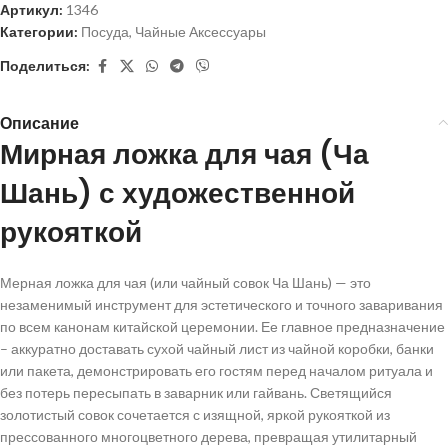
Артикул:
1346
Категории:
Посуда
,
Чайные Аксессуары
Поделиться:
Описание
Мирная ложка для чая (Ча
Шань) с художественной
рукояткой
Мерная ложка для чая (или чайный совок Ча Шань) — это
незаменимый инструмент для эстетического и точного заваривания
по всем канонам китайской церемонии. Ее главное предназначение
– аккуратно доставать сухой чайный лист из чайной коробки, банки
или пакета, демонстрировать его гостям перед началом ритуала и
без потерь пересыпать в заварник или гайвань. Светящийся
золотистый совок сочетается с изящной, яркой рукояткой из
прессованного многоцветного дерева, превращая утилитарный