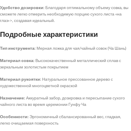
Удобство дозировки:
Благодаря оптимальному объему совка, вы
сможете легко отмерить необходимую порцию сухого листа «на
глаз»>, создавая идеальный.
Подробные характеристики
Тип инструмента:
Мерная ложка для чая/чайный совок (Ча Шань)
Материал совка:
Высококачественный металлический сплав с
зеркальным золотистым покрытием
Материал рукоятки:
Натуральное прессованное дерево с
художественной многоцветной окраской
Назначение:
Аккуратный забор, дозировка и пересыпание сухого
чайного листа во время церемонии Гунфу Ча
Особенности:
Эргономичный сбалансированный вес, гладкая,
легко очищаемая поверхность