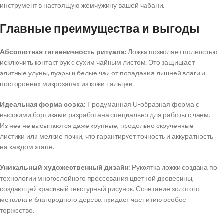
инструмент в настоящую жемчужину вашей чабани.
Главные преимущества и выгоды
Абсолютная гигиеничность ритуала:
Ложка позволяет полностью
исключить контакт рук с сухим чайным листом. Это защищает
элитные улуны, пуэры и белые чаи от попадания лишней влаги и
посторонних микрозапах из кожи пальцев.
Идеальная форма совка:
Продуманная U-образная форма с
высокими бортиками разработана специально для работы с чаем.
Из нее не высыпаются даже крупные, продольно скрученные
листики или мелкие почки, что гарантирует точность и аккуратность
на каждом этапе.
Уникальный художественный дизайн:
Рукоятка ложки создана по
технологии многослойного прессования цветной древесины,
создающей красивый текстурный рисунок. Сочетание золотого
металла и благородного дерева придает чаепитию особое
торжество.