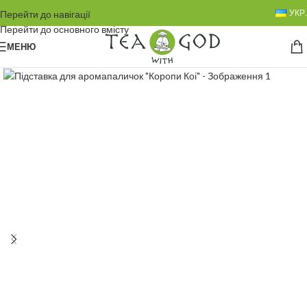
УКР.
Перейти до навігації
Перейти до основного вмісту
МЕНЮ