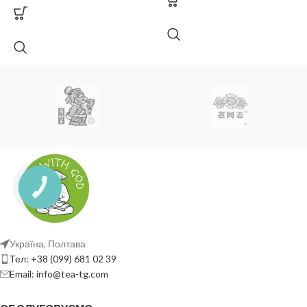
КНОПКА
ЗВ'ЯЗКУ
Україна, Полтава
Тел: +38 (099) 681 02 39
Email: info@tea-tg.com