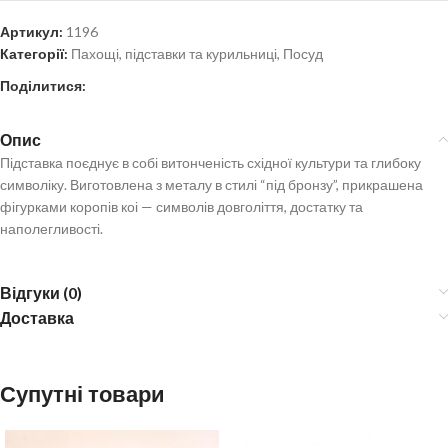
Артикул:
1196
Категорії:
Пахощі, підставки та курильниці
,
Посуд
Поділитися:
Опис
Підставка поєднує в собі витонченість східної культури та глибоку
символіку. Виготовлена з металу в стилі “під бронзу”, прикрашена
фігурками коропів коі — символів довголіття, достатку та
наполегливості.
Відгуки (0)
Доставка
Супутні товари