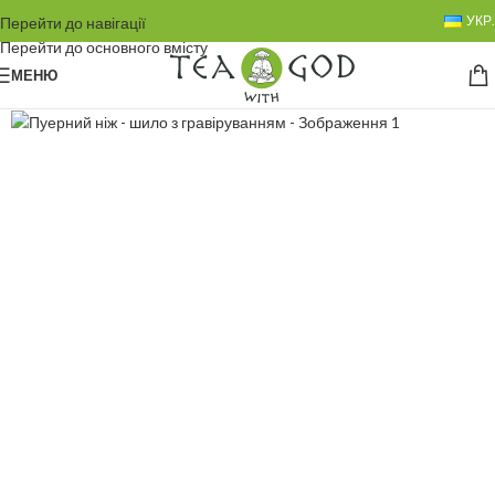
УКР.
Перейти до навігації
Перейти до основного вмісту
МЕНЮ