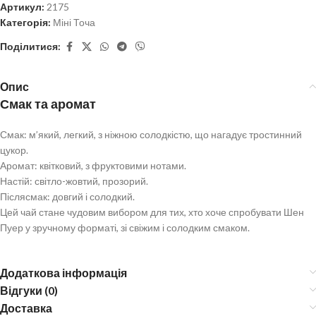
Артикул:
2175
Категорія:
Міні Точа
Поділитися:
Опис
Смак та аромат
Смак: м’який, легкий, з ніжною солодкістю, що нагадує тростинний
цукор.
Аромат: квітковий, з фруктовими нотами.
Настій: світло-жовтий, прозорий.
Післясмак: довгий і солодкий.
Цей чай стане чудовим вибором для тих, хто хоче спробувати Шен
Пуер у зручному форматі, зі свіжим і солодким смаком.
Додаткова інформація
Відгуки (0)
Доставка