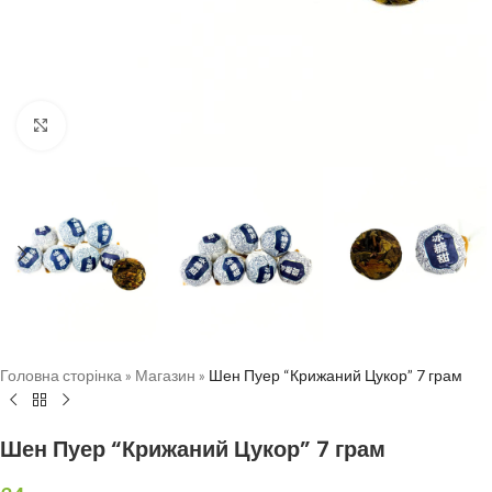
Натисніть, щоб збільшити
Головна сторінка
»
Магазин
»
Шен Пуер “Крижаний Цукор” 7 грам
Шен Пуер “Крижаний Цукор” 7 грам