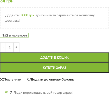
34
грн.
Додайте
3,000
грн.
до кошика та отримайте безкоштовну
доставку!
152 в наявності
ДОДАТИ В КОШИК
КУПИТИ ЗАРАЗ
Порівняти
Додати до списку бажань
7
Люди переглядають цей товар зараз!