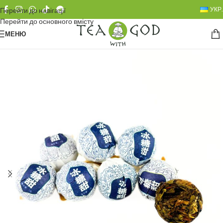
УКР.
Перейти до навігації
Перейти до основного вмісту
МЕНЮ