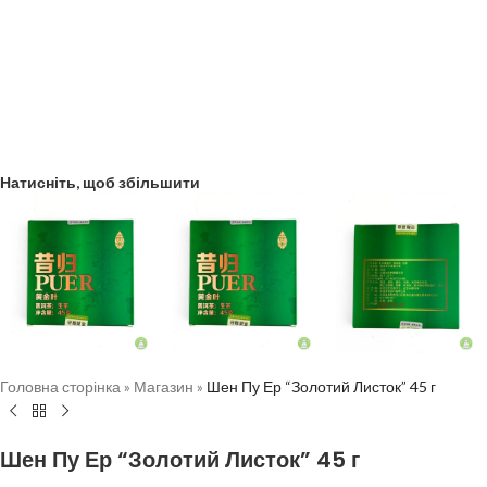
Натисніть, щоб збільшити
Головна сторінка
»
Магазин
»
Шен Пу Ер “Золотий Листок” 45 г
Шен Пу Ер “Золотий Листок” 45 г