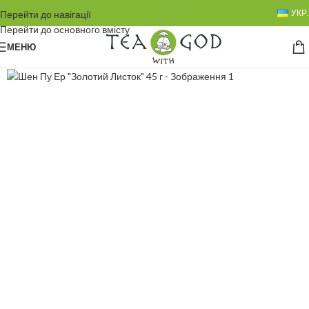
УКР.
Перейти до навігації
Перейти до основного вмісту
МЕНЮ