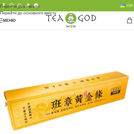
УКР.
Перейти до навігації
Перейти до основного вмісту
МЕНЮ