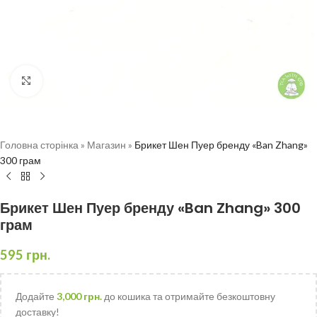
Натисніть, щоб збільшити
Головна сторінка
»
Магазин
»
Брикет Шен Пуер бренду «Ban Zhang»
300 грам
Брикет Шен Пуер бренду «Ban Zhang» 300
грам
595
грн.
Додайте
3,000
грн.
до кошика та отримайте безкоштовну
доставку!