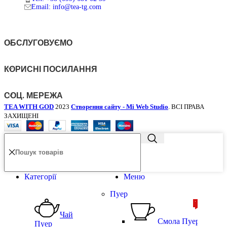
Email: info@tea-tg.com
ОБСЛУГОВУЄМО
КОРИСНІ ПОСИЛАННЯ
СОЦ. МЕРЕЖА
TEA WITH GOD
2023
Створення сайту - Mi Web Studio
. ВСІ ПРАВА
ЗАХИЩЕНІ
Категорії
Меню
Пуер
ТОП
ТОП
Чай
Смола Пуера
Пуер