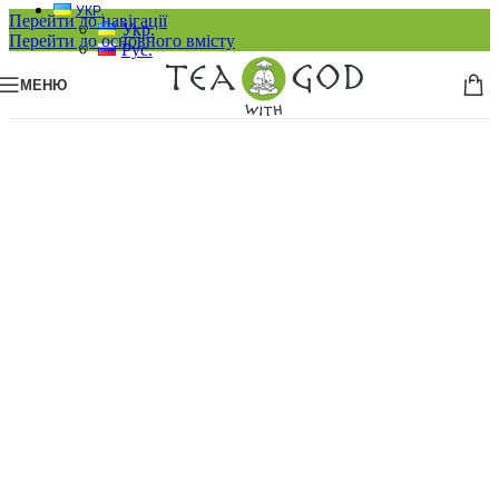
УКР.
Перейти до навігації
Укр.
Перейти до основного вмісту
Рус.
МЕНЮ