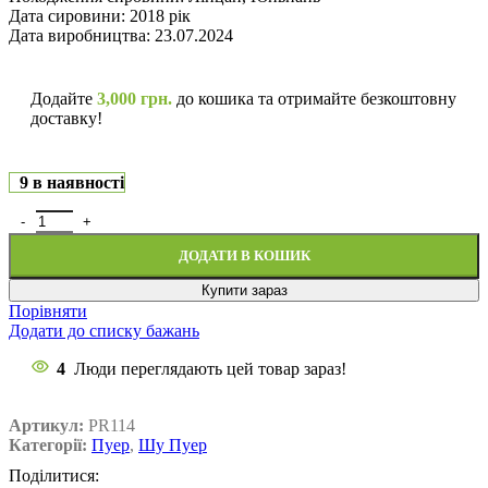
Дата сировини: 2018 рік
Дата виробництва: 23.07.2024
Додайте
3,000
грн.
до кошика та отримайте безкоштовну
доставку!
9 в наявності
ДОДАТИ В КОШИК
Купити зараз
Порівняти
Додати до списку бажань
4
Люди переглядають цей товар зараз!
Артикул:
PR114
Категорії:
Пуер
,
Шу Пуер
Поділитися: