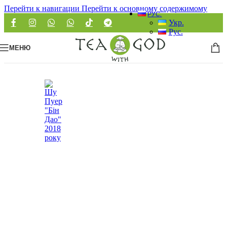
Перейти к навигации
Перейти к основному содержимому
РУС.
Укр.
Рус.
МЕНЮ