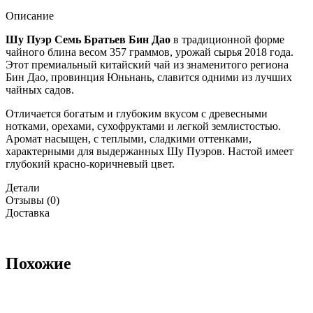
Описание
Шу Пуэр Семь Братьев Бин Дао
в традиционной форме
чайного блина весом 357 граммов, урожай сырья 2018 года.
Этот премиальный китайский чай из знаменитого региона
Бин Дао, провинция Юньнань, славится одними из лучших
чайных садов.
Отличается богатым и глубоким вкусом с древесными
нотками, орехами, сухофруктами и легкой землистостью.
Аромат насыщен, с теплыми, сладкими оттенками,
характерными для выдержанных Шу Пуэров. Настой имеет
глубокий красно-коричневый цвет.
Детали
Отзывы (0)
Доставка
Похожие