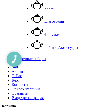
Чахай
Благовония
Фигурки
Чайные Аксессуары
Подарочные наборы
Чай
Акции
О Нас
Блог
Контакты
Список желаний
Сравнить
Вход / регистрация
Корзина