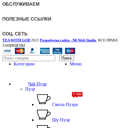
ОБСЛУЖИВАЕМ
ПОЛЕЗНЫЕ ССЫЛКИ
СОЦ. СЕТЬ
TEA WITH GOD
2023
Разработка сайта - Mi Web Studio
. ВСЕ ПРАВА
ЗАЩИЩЕНЫ
Поиск
Категории
Меню
Чай Пуэр
Пуэр
ТОП
ТОП
Смола Пуэра
Шу Пуэр