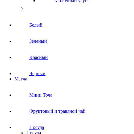
Молочный улун
Белый
Зеленый
Красный
Черный
Матча
Мини Точа
Фруктовый и травяной чай
Посуда
Посуда