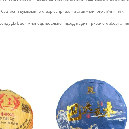
ібратися з думками та створює тривалий стан «чайного сп’яніння».
бренду Да Ї, цей млинець ідеально підходить для тривалого зберігання