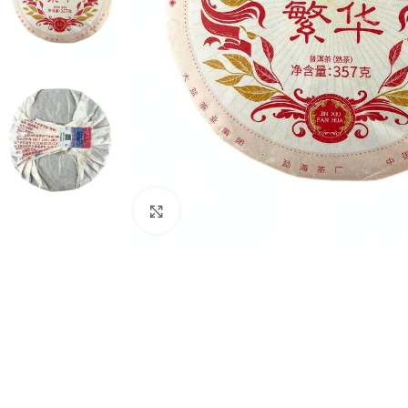
Натисніть, щоб збільшити