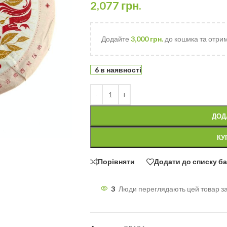
2,077
грн.
Додайте
3,000
грн.
до кошика та отри
6 в наявності
ДОД
КУ
Порівняти
Додати до списку б
3
Люди переглядають цей товар з