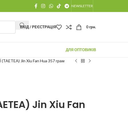
NEWSLETTER
ВХІД / РЕЄСТРАЦІЯ
0
грн.
ДЛЯ ОПТОВИКІВ
 (TAETEA) Jin Xiu Fan Hua 357 грам
AETEA) Jin Xiu Fan