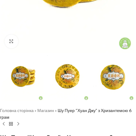
Натисніть, щоб збільшити
Головна сторінка
»
Магазин
»
Шу Пуер “Хуан Джу” з Хризантемою 6
грам