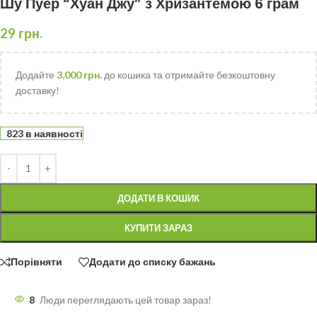
Шу Пуер “Хуан Джу” з Хризантемою 6 грам
29
грн.
Додайте
3,000
грн.
до кошика та отримайте безкоштовну
доставку!
823 в наявності
ДОДАТИ В КОШИК
КУПИТИ ЗАРАЗ
Порівняти
Додати до списку бажань
8
Люди переглядають цей товар зараз!