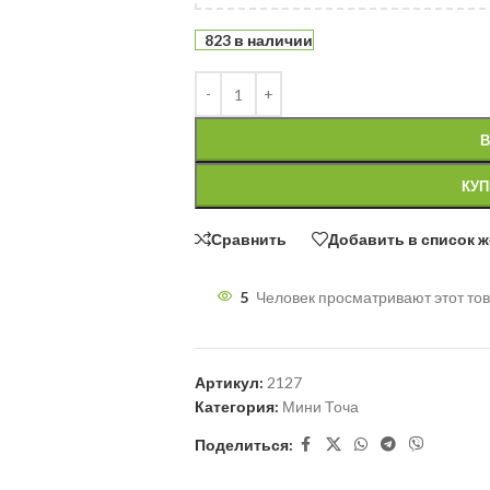
823 в наличии
В
КУП
Сравнить
Добавить в список 
5
Человек просматривают этот тов
Артикул:
2127
Категория:
Мини Точа
Поделиться: