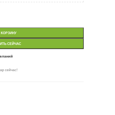
 КОРЗИНУ
ИТЬ СЕЙЧАС
желаний
ар сейчас!