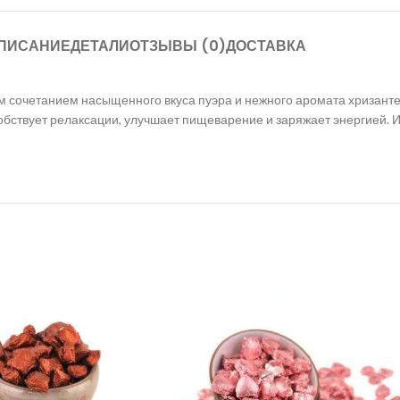
ПИСАНИЕ
ДЕТАЛИ
ОТЗЫВЫ (0)
ДОСТАВКА
ым сочетанием насыщенного вкуса пуэра и нежного аромата хризант
собствует релаксации, улучшает пищеварение и заряжает энергией.