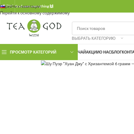
Перейти к навигации
РУС.
God sees everything 🙌
Перейти к основному содержимому
ВЫБРАТЬ КАТЕГОРИЮ
ПРОСМОТР КАТЕГОРИЙ
ЧАЙ
АКЦИИ
О НАС
БЛОГ
КОНТ