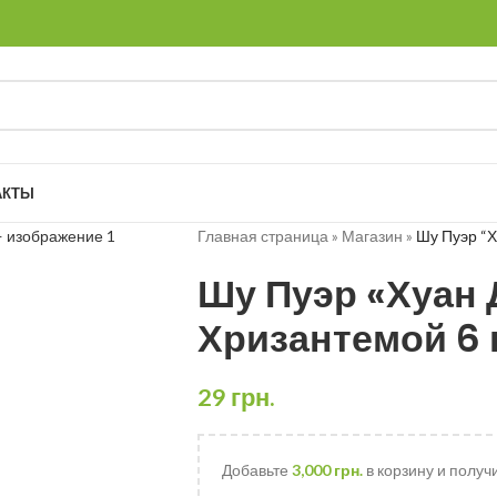
АКТЫ
Главная страница
»
Магазин
»
Шу Пуэр “Х
Шу Пуэр «Хуан 
Хризантемой 6
29
грн.
Добавьте
3,000
грн.
в корзину и получ