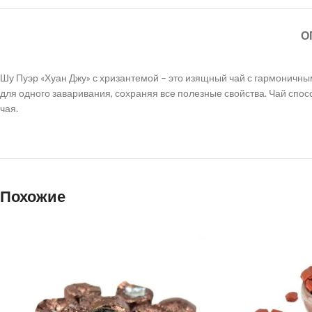
О
Шу Пуэр «Хуан Джу» с хризантемой – это изящный чай с гармоничн
для одного заваривания, сохраняя все полезные свойства. Чай спо
чая.
Похожие