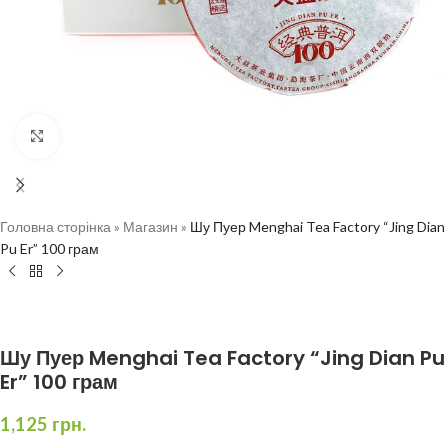
Натисніть, щоб збільшити
Головна сторінка
»
Магазин
»
Шу Пуер Menghai Tea Factory “Jing Dian
Pu Er” 100 грам
Шу Пуер Menghai Tea Factory “Jing Dian Pu
Er” 100 грам
1,125
грн.