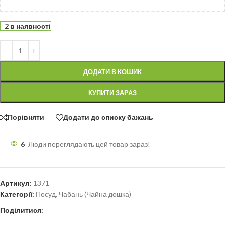
2 в наявності
ДОДАТИ В КОШИК
КУПИТИ ЗАРАЗ
Порівняти
Додати до списку бажань
6
Люди переглядають цей товар зараз!
Артикул:
1371
Категорії:
Посуд
,
Чабань (Чайна дошка)
Поділитися: