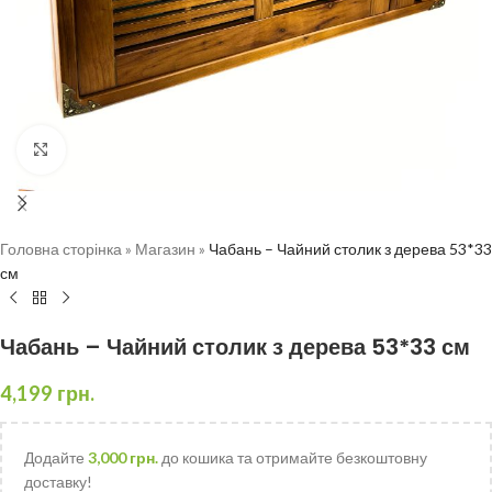
Натисніть, щоб збільшити
Головна сторінка
»
Магазин
»
Чабань – Чайний столик з дерева 53*33
см
Чабань – Чайний столик з дерева 53*33 см
4,199
грн.
Додайте
3,000
грн.
до кошика та отримайте безкоштовну
доставку!