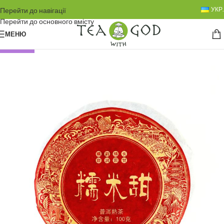
УКР.
Перейти до навігації
Перейти до основного вмісту
МЕНЮ
НОВИНКА