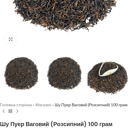
Натисніть, щоб збільшити
Головна сторінка
»
Магазин
»
Шу Пуер Ваговий (Розсипний) 100 грам
Шу Пуер Ваговий (Розсипний) 100 грам