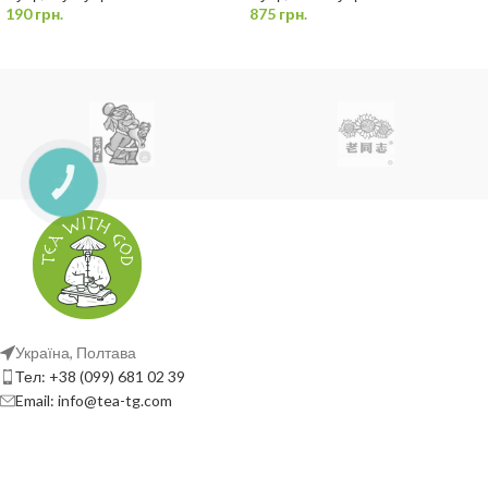
190
грн.
875
грн.
Україна, Полтава
Тел: +38 (099) 681 02 39
Email: info@tea-tg.com
ОБСЛУГОВУЄМО