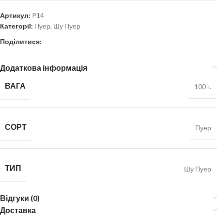
Артикул:
P14
Категорії:
Пуер
,
Шу Пуер
Поділитися:
Додаткова інформація
ВАГА
100 г.
СОРТ
Пуер
ТИП
Шу Пуер
Відгуки (0)
Доставка