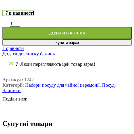
7 в наявності
ДОДАТИ В КОШИК
Купити зараз
Порівняти
Додати до списку бажань
7
Люди переглядають цей товар зараз!
Артикул:
1242
Категорії:
Набори посуду для чайної церемонії
,
Посуд
,
Чайники
Поділитися:
Супутні товари