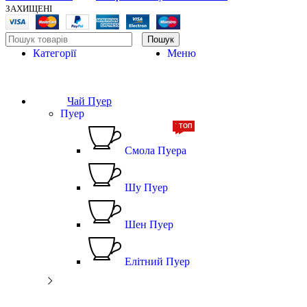
ЗАХИЩЕНІ
Пошук
Категорії
Меню
Чай Пуер
Пуер
ТОП
ТОП
Смола Пуера
Шу Пуер
Шен Пуер
Елітний Пуер