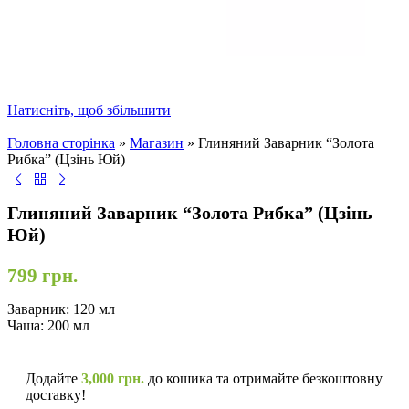
Натисніть, щоб збільшити
Головна сторінка
»
Магазин
»
Глиняний Заварник “Золота
Рибка” (Цзінь Юй)
Глиняний Заварник “Золота Рибка” (Цзінь
Юй)
799
грн.
Заварник: 120 мл
Чаша: 200 мл
Додайте
3,000
грн.
до кошика та отримайте безкоштовну
доставку!