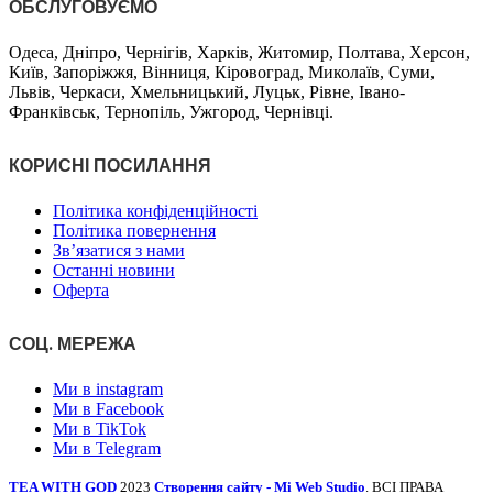
ОБСЛУГОВУЄМО
Одеса, Дніпро, Чернігів, Харків, Житомир, Полтава, Херсон,
Київ, Запоріжжя, Вінниця, Кіровоград, Миколаїв, Суми,
Львів, Черкаси, Хмельницький, Луцьк, Рівне, Івано-
Франківськ, Тернопіль, Ужгород, Чернівці.
КОРИСНІ ПОСИЛАННЯ
Політика конфіденційності
Політика повернення
Зв’язатися з нами
Останні новини
Оферта
СОЦ. МЕРЕЖА
Ми в instagram
Ми в Facebook
Ми в TikTok
Ми в Telegram
TEA WITH GOD
2023
Створення сайту - Mi Web Studio
. ВСІ ПРАВА