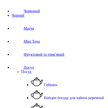
Червоний
Чорний
Матча
Міні Точа
Фруктовий та трав’яний
Посуд
Посуд
Гайвань
Набори посуду для чайної церемонії