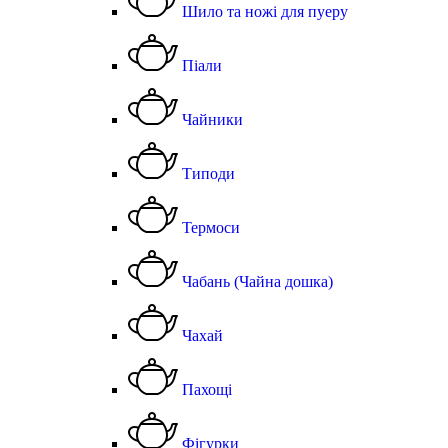
Шило та ножі для пуеру
Піали
Чайники
Типоди
Термоси
Чабань (Чайна дошка)
Чахай
Пахощі
Фігурки