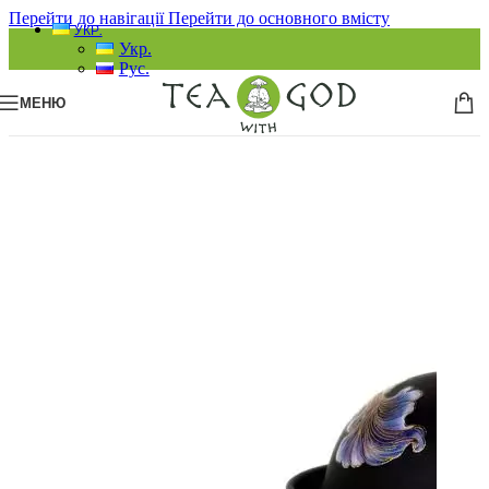
Перейти до навігації
Перейти до основного вмісту
УКР.
Укр.
Рус.
МЕНЮ