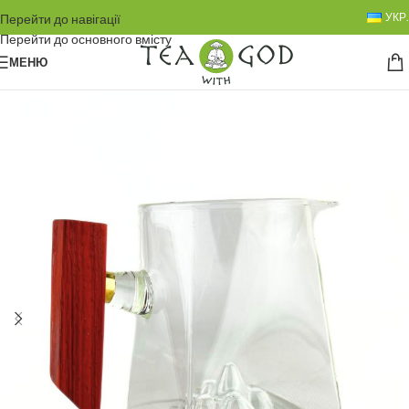
УКР.
Перейти до навігації
Перейти до основного вмісту
МЕНЮ