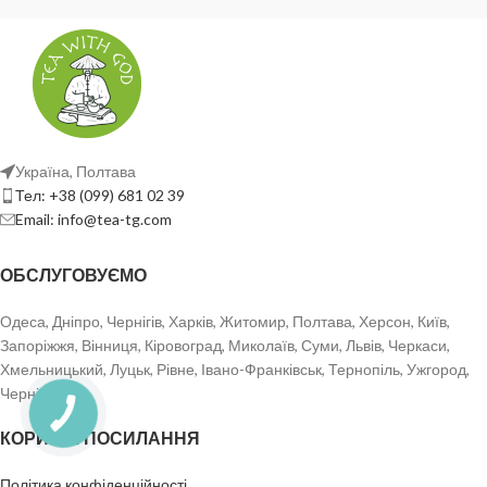
Україна, Полтава
Тел: +38 (099) 681 02 39
Email: info@tea-tg.com
ОБСЛУГОВУЄМО
Одеса, Дніпро, Чернігів, Харків, Житомир, Полтава, Херсон, Київ,
Запоріжжя, Вінниця, Кіровоград, Миколаїв, Суми, Львів, Черкаси,
Хмельницький, Луцьк, Рівне, Івано-Франківськ, Тернопіль, Ужгород,
Чернівці.
КОРИСНІ ПОСИЛАННЯ
Політика конфіденційності