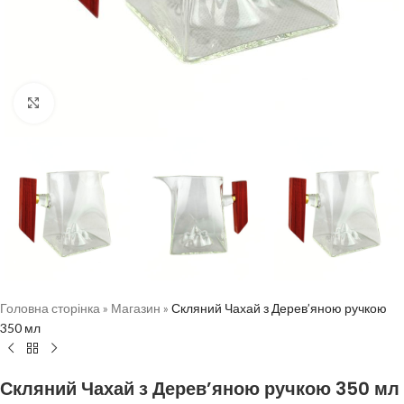
Натисніть, щоб збільшити
Головна сторінка
»
Магазин
»
Скляний Чахай з Дерев’яною ручкою
350 мл
Скляний Чахай з Дерев’яною ручкою 350 мл