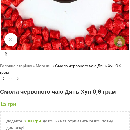
Натисніть, щоб збільшити
Головна сторінка
»
Магазин
»
Смола червоного чаю Дянь Хун 0,6
грам
Смола червоного чаю Дянь Хун 0,6 грам
15
грн.
Додайте
3,000
грн.
до кошика та отримайте безкоштовну
доставку!