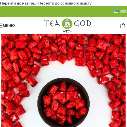
Перейти до навігації
Перейти до основного вмісту
УКР.
МЕНЮ