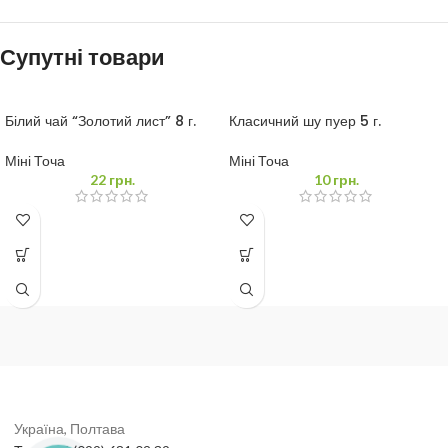
Супутні товари
Білий чай “Золотий лист” 8 г.
Класичний шу пуер 5 г.
Міні Точа
Міні Точа
22
грн.
10
грн.
Україна, Полтава