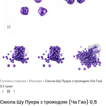
Натисніть, щоб збільшити
Головна сторінка
»
Магазин
»
Смола Шу Пуера з трояндою (Ча Гао)
0,5 грам
Смола Шу Пуера з трояндою (Ча Гао) 0,5