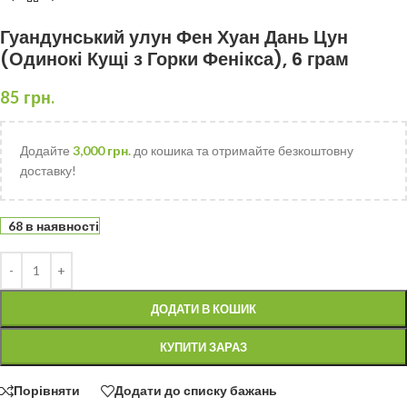
Гуандунський улун Фен Хуан Дань Цун
(Одинокі Кущі з Горки Фенікса), 6 грам
85
грн.
Додайте
3,000
грн.
до кошика та отримайте безкоштовну
доставку!
68 в наявності
ДОДАТИ В КОШИК
КУПИТИ ЗАРАЗ
Порівняти
Додати до списку бажань