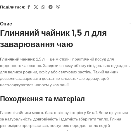
Поділитися:
Опис
Глиняний чайник 1,5 л для
заварювання чаю
Глиняний чайник 1,5 л
— це місткий і практичний посуд для
щоденного чаювання. Завдяки своєму об’єму він ідеально підходить
для великої родини, офісу або святкових застіль. Такий чайник
дозволяє заварювати достатню кількість чаю одразу, щоб
насолоджуватися напоєм у компанії.
Походження та матеріал
Глиняні чайники мають багатовікову історію у Китаї. Вони цінуються
за натуральність, довговічність і здатність зберігати тепло. Глина
рівномірно прогрівається, поступово передає тепло воді й