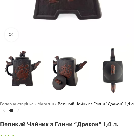
Натисніть, щоб збільшити
Головна сторінка
»
Магазин
»
Великий Чайник з Глини “Дракон” 1,4 л.
Великий Чайник з Глини “Дракон” 1,4 л.