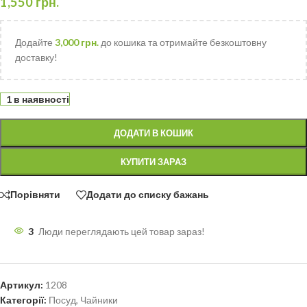
1,550
грн.
Додайте
3,000
грн.
до кошика та отримайте безкоштовну
доставку!
1 в наявності
ДОДАТИ В КОШИК
КУПИТИ ЗАРАЗ
Порівняти
Додати до списку бажань
3
Люди переглядають цей товар зараз!
Артикул:
1208
Категорії:
Посуд
,
Чайники