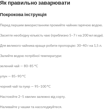
Як правильно заварювати
Покрокова інструкція
Перед першим використанням промийте чайник гарячою водою.
Засипте необхідну кількість чаю (приблизно 5–7 г на 200 мл води).
Для великого чайника краще робити пропорцію: 30–40 г на 1,5 л.
Залийте водою потрібної температури:
зелений чай — 80–85 °C
улун — 85–90 °C
чорний чай та пуер — 95–100 °C
Настоюйте 2–5 хвилин залежно від сорту.
Наливайте у чашки та насолоджуйтеся.