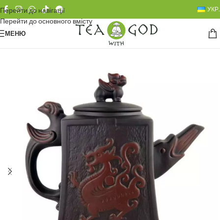
УКР.
Перейти до навігації
Перейти до основного вмісту
МЕНЮ