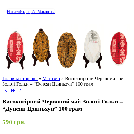
Натисніть, щоб збільшити
Головна сторінка
»
Магазин
»
Високогірний Червоний чай
Золоті Голки – “Дунсян Цзиньхун” 100 грам
Високогірний Червоний чай Золоті Голки –
“Дунсян Цзиньхун” 100 грам
590
грн.