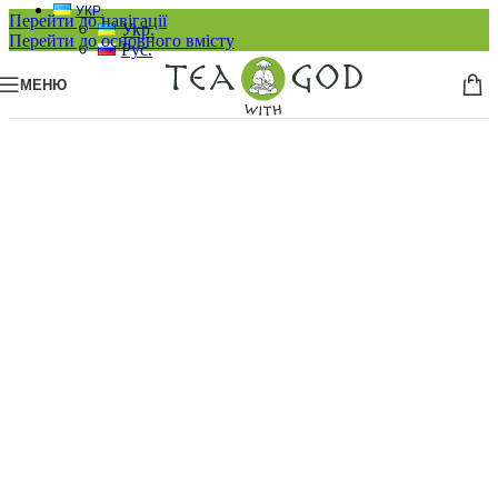
УКР.
Перейти до навігації
Укр.
Перейти до основного вмісту
Рус.
МЕНЮ