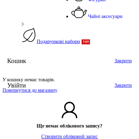
Чайні аксесуари
Подарункові набори
ТОП
Кошик
Закрити
У кошику немає товарів.
Увійти
Закрити
Повернутися до магазину
Ще немає облікового запису?
Створити обліковий запис