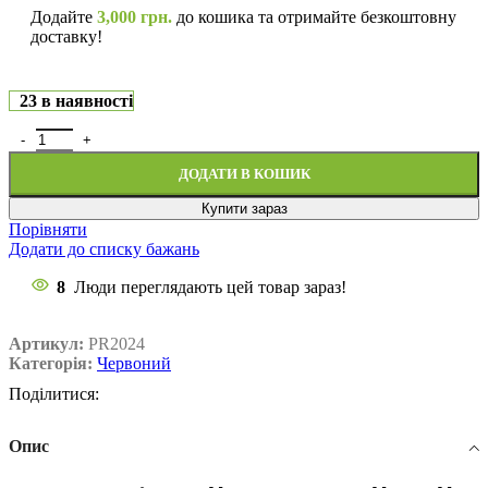
Додайте
3,000
грн.
до кошика та отримайте безкоштовну
доставку!
23 в наявності
ДОДАТИ В КОШИК
Купити зараз
Порівняти
Додати до списку бажань
8
Люди переглядають цей товар зараз!
Артикул:
PR2024
Категорія:
Червоний
Поділитися:
Опис