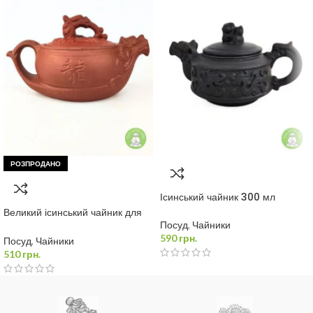
РОЗПРОДАНО
Ісинський чайник 300 мл
Великий ісинський чайник для
чайної церемонії 350 мл
Посуд
,
Чайники
590
грн.
Посуд
,
Чайники
510
грн.