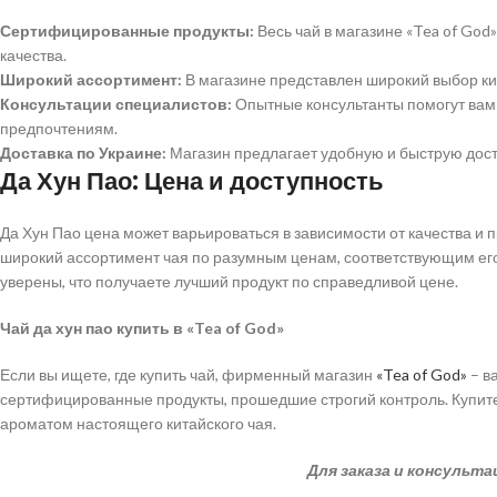
Сертифицированные продукты:
Весь чай в магазине «Tea of Go
качества.
Широкий ассортимент:
В магазине представлен широкий выбор кит
Консультации специалистов:
Опытные консультанты помогут вам 
предпочтениям.
Доставка по Украине:
Магазин предлагает удобную и быструю доста
Да Хун Пао: Цена и доступность
Да Хун Пао цена может варьироваться в зависимости от качества и
широкий ассортимент чая по разумным ценам, соответствующим его в
уверены, что получаете лучший продукт по справедливой цене.
Чай да хун пао купить в «Tea of God»
Если вы ищете, где купить чай, фирменный магазин
«Tea of God»
– в
сертифицированные продукты, прошедшие строгий контроль. Купите
ароматом настоящего китайского чая.
Для заказа и консульт