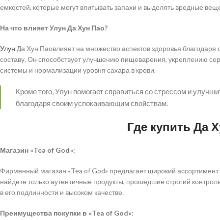
емкостей, которые могут впитывать запахи и выделять вредные веще
На что влияет Улун Да Хун Пао?
Улун
Да Хун Паовлияет на множество аспектов здоровья благодаря
составу. Он способствует улучшению пищеварения, укреплению се
системы и нормализации уровня сахара в крови.
Кроме того, Улун помогает справиться со стрессом и улучш
благодаря своим успокаивающим свойствам.
Где купить Да 
Магазин «Tea of God»:
Фирменный магазин «Tea of God» предлагает широкий ассортимент в
найдете только аутентичные продукты, прошедшие строгий контроль 
в его подлинности и высоком качестве.
Преимущества покупки в «Tea of God»: