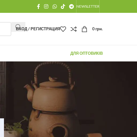
NEWSLETTER
ВХОД / РЕГИСТРАЦИЯ
0
грн.
ДЛЯ ОПТОВИКІВ
НЕДАВНИЕ ПОСТЫ
Купить Китайский чай в
Молдове оптом
18.07.2026
1 комментарий