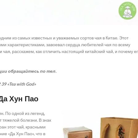
одним из самых известных и уважаемых сортов чая в Китае. Этот
ыми характеристиками, завоевал сердца любителей чая по всему
 чая, расскажем, как отличить настоящий китайский чай, и почему е
ации обращайтесь по тел.
 39 «Tea with God»
Да Хун Пао
. По одной из легенд,
т тяжелой болезни. В знак
ран этот чай, красными
ие «Да Хун Пао», что в