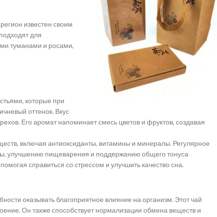
 регион известен своим
подходят для
ими туманами и росами,
стьями, которые при
чневый оттенок. Вкус
орехов. Его аромат напоминает смесь цветов и фруктов, создавая
еств, включая антиоксиданты, витамины и минералы. Регулярное
мы, улучшению пищеварения и поддержанию общего тонуса
помогая справиться со стрессом и улучшить качество сна.
бности оказывать благоприятное влияние на организм. Этот чай
роение. Он также способствует нормализации обмена веществ и