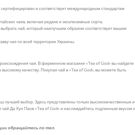
d» сертифицирован и соответствует международным стандартам
айских чаев, включая редкие и эксклюзивные сорта.
выбрать чай, который наилучшим образом соответствует вашим
вку чая по всей территории Украины.
 происхождения чая. В фирменном магазине «Tea of God» вы найдете
ысокому качеству. Покупая чай в «Tea of God», вы можете быть
аш лучший выбор. Здесь представлены только высококачественные и
 чай Да Хун Паов «Tea of God» и наслаждайтесь подлинным вкусом 
ации обращайтесь по тел.