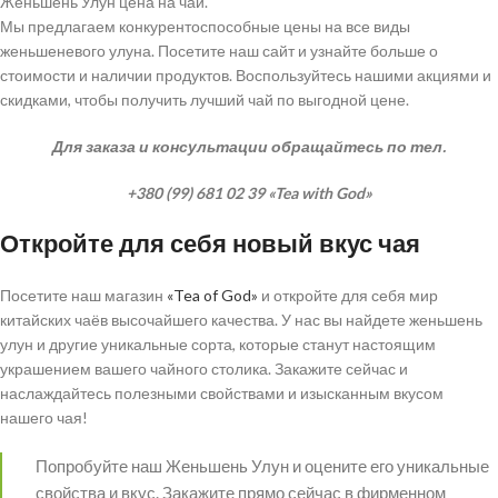
Женьшень Улун цена на чай.
Мы предлагаем конкурентоспособные цены на все виды
женьшеневого улуна. Посетите наш сайт и узнайте больше о
стоимости и наличии продуктов. Воспользуйтесь нашими акциями и
скидками, чтобы получить лучший чай по выгодной цене.
Для заказа и консультации обращайтесь по тел.
+380 (99) 681 02 39 «Tea with God»
Откройте для себя новый вкус чая
Посетите наш магазин
«Tea of God»
и откройте для себя мир
китайских чаёв высочайшего качества. У нас вы найдете женьшень
улун и другие уникальные сорта, которые станут настоящим
украшением вашего чайного столика. Закажите сейчас и
наслаждайтесь полезными свойствами и изысканным вкусом
нашего чая!
Попробуйте наш Женьшень Улун и оцените его уникальные
свойства и вкус. Закажите прямо сейчас в фирменном