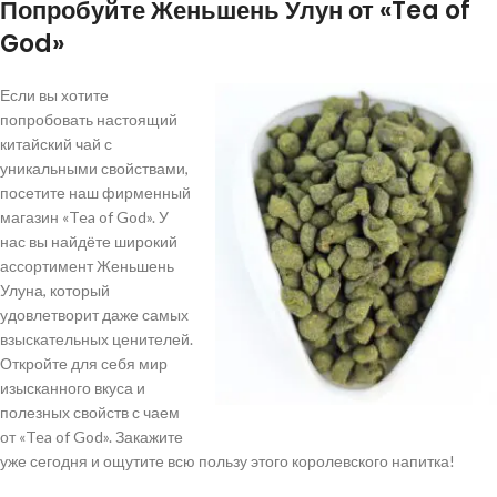
Попробуйте Женьшень Улун от «Tea of
God»
Если вы хотите
попробовать настоящий
китайский чай с
уникальными свойствами,
посетите наш фирменный
магазин «Tea of God». У
нас вы найдёте широкий
ассортимент Женьшень
Улуна, который
удовлетворит даже самых
взыскательных ценителей.
Откройте для себя мир
изысканного вкуса и
полезных свойств с чаем
от «Tea of God». Закажите
уже сегодня и ощутите всю пользу этого королевского напитка!