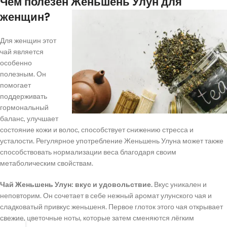
Чем полезен Женьшень Улун для
женщин?
Для женщин этот
чай является
особенно
полезным. Он
помогает
поддерживать
гормональный
баланс, улучшает
состояние кожи и волос, способствует снижению стресса и
усталости. Регулярное употребление Женьшень Улуна может также
способствовать нормализации веса благодаря своим
метаболическим свойствам.
Чай Женьшень Улун: вкус и удовольствие.
Вкус уникален и
неповторим. Он сочетает в себе нежный аромат улунского чая и
сладковатый привкус женьшеня. Первое глоток этого чая открывает
свежие, цветочные ноты, которые затем сменяются лёгким