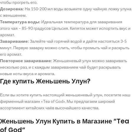
чтобы прогреть его.
Дозировка:
На 150-200 мл воды возьмите одну чайную ложку улуна
с женьшенем.
Температура воды:
Идеальная температура для заваривания
этого чая – 85-90 градусов Цельсия. Кипяток может испортить вкус и
аромат.
Заваривание:
Залейте чай горячей водой и дайте настояться 3-5
минут. Первую заварку можно слить, чтобы промыть чай и раскрыть
его аромат.
Повторное заваривание:
Женьшеневый улун можно заваривать
несколько раз, и с каждым завариванием чай будет раскрывать
новые ноты вкуса и аромата.
Где купить Женьшень Улун?
Если вы хотите купить настоящий женьшеневый улун, посетите наш
фирменный магазин «Tea of God». Мы предлагаем широкий
ассортимент китайских чаёв высочайшего качества.
Женьшень Улун Купить в Магазине “Tea
of God”