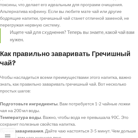
токсины, что делает его идеальным для программ очищения.
Альтернатива кофеину. Если вы любите мате чай или другие
бодрящие напитки, гречишный чай станет отличной заменой, не
перегружая нервную систему.
Ищете чай для схуднення? Теперь вы знаете, какой чай вам
нужен.
Как правильно заваривать Гречишный
чай?
Чтобы насладиться всеми преимуществами этого напитка, важно
знать, как правильно заваривать гречишный чай. Вот несколько
простых шагов:
Подготовьте ингредиенты
. Вам потребуется 1-2 чайные ложки
чая на 200 мл воды.
Температура воды
. Важно, чтобы вода не превышала 90C. Это
сохранит полезные свойства напитка.
Время заваривания
. Дайте чаю настояться 3-5 минут. Чем дольше
заварка, тем насыщеннее вкус.