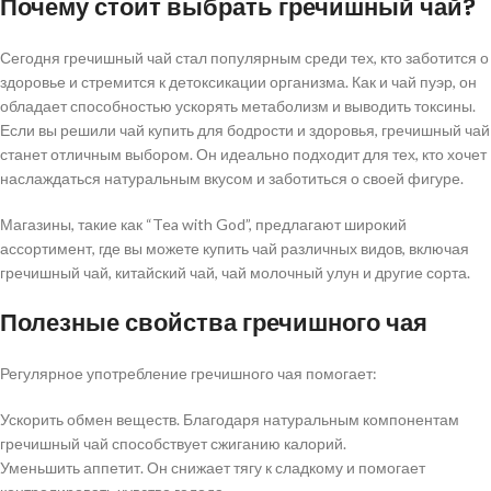
Почему стоит выбрать гречишный чай?
Сегодня гречишный чай стал популярным среди тех, кто заботится о
здоровье и стремится к детоксикации организма. Как и чай пуэр, он
обладает способностью ускорять метаболизм и выводить токсины.
Если вы решили чай купить для бодрости и здоровья, гречишный чай
станет отличным выбором. Он идеально подходит для тех, кто хочет
наслаждаться натуральным вкусом и заботиться о своей фигуре.
Магазины, такие как “Tea with God”, предлагают широкий
ассортимент, где вы можете купить чай различных видов, включая
гречишный чай, китайский чай, чай молочный улун и другие сорта.
Полезные свойства гречишного чая
Регулярное употребление гречишного чая помогает:
Ускорить обмен веществ. Благодаря натуральным компонентам
гречишный чай способствует сжиганию калорий.
Уменьшить аппетит. Он снижает тягу к сладкому и помогает