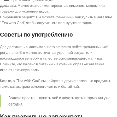
Добавки
. Можно экспериментировать с лимоном, медом или
травами для усиления вкуса.
Понравился рецепт? Вы можете гречишный чай купить в магазине
“Tea with God”, чтобы ощутить его пользу уже сегодня.
Советы по употреблению
Для достижения максимального эффекта пейте гречишный чай
регулярно. Его можно включать в утренний ритуал или
наслаждаться вечером в качестве успокаивающего напитка.
Помните, что баланс в питании и активный образ жизни также
играют ключевую роль.
Кстати, в “Tea with God” вы найдете и другие полезные продукты,
такие как экстракт зеленого чая или белый чай.
Задача проста — купить чай и начать путь к гармонии уже
сегодня.
Как правильно заваривать