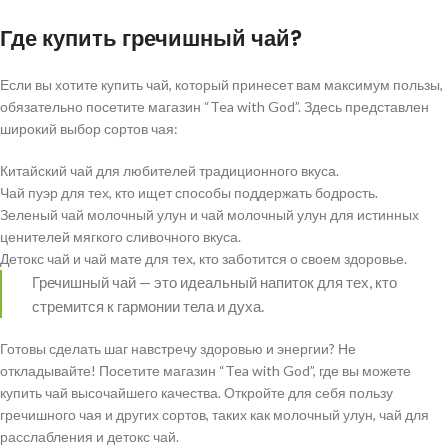
Где купить гречишный чай?
Если вы хотите купить чай, который принесет вам максимум пользы,
обязательно посетите магазин “Tea with God”. Здесь представлен
широкий выбор сортов чая:
Китайский чай для любителей традиционного вкуса.
Чай пуэр для тех, кто ищет способы поддержать бодрость.
Зеленый чай молочный улун и чай молочный улун для истинных
ценителей мягкого сливочного вкуса.
Детокс чай и чай мате для тех, кто заботится о своем здоровье.
Гречишный чай — это идеальный напиток для тех, кто
стремится к гармонии тела и духа.
Готовы сделать шаг навстречу здоровью и энергии? Не
откладывайте! Посетите магазин “Tea with God”, где вы можете
купить чай высочайшего качества. Откройте для себя пользу
гречишного чая и других сортов, таких как молочный улун, чай для
расслабления и детокс чай.