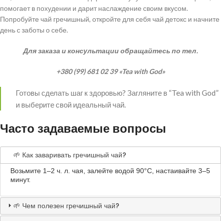
помогает в похудении и дарит наслаждение своим вкусом.
Попробуйте чай гречишный, откройте для себя чай детокс и начните
день с заботы о себе.
Для заказа и консультации обращайтесь по тел.
+380 (99) 681 02 39 «Tea with God»
Готовы сделать шаг к здоровью? Загляните в “Tea with God”
и выберите свой идеальный чай.
Часто задаваемые вопросы
🌱 Как заваривать гречишный чай?
Возьмите 1–2 ч. л. чая, залейте водой 90°C, настаивайте 3–5
минут.
🌱 Чем полезен гречишный чай?