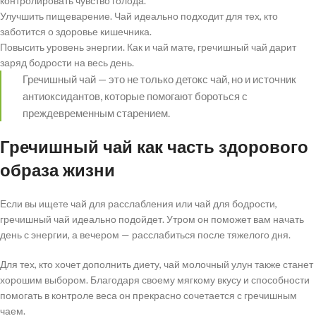
контролировать чувство голода.
Улучшить пищеварение. Чай идеально подходит для тех, кто
заботится о здоровье кишечника.
Повысить уровень энергии. Как и чай мате, гречишный чай дарит
заряд бодрости на весь день.
Гречишный чай — это не только детокс чай, но и источник
антиоксидантов, которые помогают бороться с
преждевременным старением.
Гречишный чай как часть здорового
образа жизни
Если вы ищете чай для расслабления или чай для бодрости,
гречишный чай идеально подойдет. Утром он поможет вам начать
день с энергии, а вечером — расслабиться после тяжелого дня.
Для тех, кто хочет дополнить диету, чай молочный улун также станет
хорошим выбором. Благодаря своему мягкому вкусу и способности
помогать в контроле веса он прекрасно сочетается с гречишным
чаем.