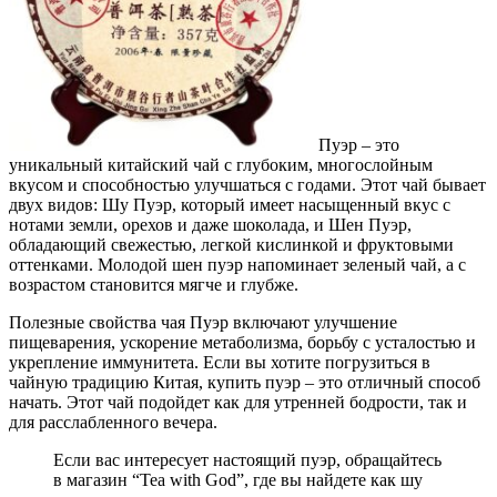
Пуэр – это
уникальный китайский чай с глубоким, многослойным
вкусом и способностью улучшаться с годами. Этот чай бывает
двух видов: Шу Пуэр, который имеет насыщенный вкус с
нотами земли, орехов и даже шоколада, и Шен Пуэр,
обладающий свежестью, легкой кислинкой и фруктовыми
оттенками. Молодой шен пуэр напоминает зеленый чай, а с
возрастом становится мягче и глубже.
Полезные свойства чая Пуэр включают улучшение
пищеварения, ускорение метаболизма, борьбу с усталостью и
укрепление иммунитета. Если вы хотите погрузиться в
чайную традицию Китая, купить пуэр – это отличный способ
начать. Этот чай подойдет как для утренней бодрости, так и
для расслабленного вечера.
Если вас интересует настоящий пуэр, обращайтесь
в магазин “Tea with God”, где вы найдете как шу