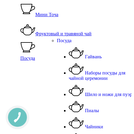
Мини Точа
Фруктовый и травяной чай
Посуда
Гайвань
Посуда
Наборы посуды для
чайной церемонии
Шило и ножи для пуэр
Пиалы
Чайники