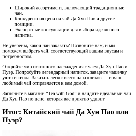
Широкий ассортимент, включающий традиционные
чаи.
Конкурентная цена на чай Да Хун Пао и другие
позиции.
Экспертные консультации для выбора идеального
напитка.
Не уверены, какой чай заказать? Позвоните нам, и мы
поможем выбрать чай, соответствующий вашим вкусам и
потребностям.
Откройте мир истинного наслаждения с чаем Да Хун Пао и
Пуэр. Попробуйте легендарный напиток, заварите чашечку
уюта и тепла. Заказать легко: всего пара кликов — и ваш
любимый чай отправляется к вам домой.
Загляните в магазин “Tea with God” и найдите идеальный чай
Да Хун Пао по цене, которая вас приятно удивит.
Итог: Китайский чай Да Хун Пао или
Пуэр?