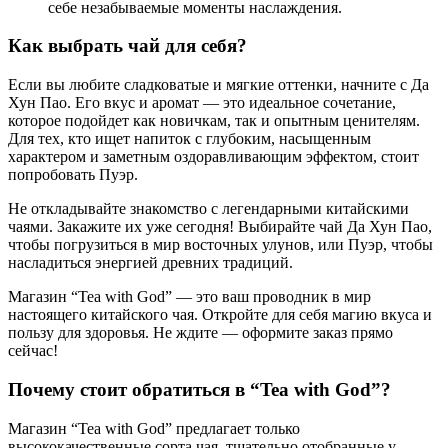
себе незабываемые моменты наслаждения.
Как выбрать чай для себя?
Если вы любите сладковатые и мягкие оттенки, начните с Да
Хун Пао. Его вкус и аромат — это идеальное сочетание,
которое подойдет как новичкам, так и опытным ценителям.
Для тех, кто ищет напиток с глубоким, насыщенным
характером и заметным оздоравливающим эффектом, стоит
попробовать Пуэр.
Не откладывайте знакомство с легендарными китайскими
чаями. Закажите их уже сегодня! Выбирайте чай Да Хун Пао,
чтобы погрузиться в мир восточных улунов, или Пуэр, чтобы
насладиться энергией древних традиций.
Магазин “Tea with God” — это ваш проводник в мир
настоящего китайского чая. Откройте для себя магию вкуса и
пользу для здоровья. Не ждите — оформите заказ прямо
сейчас!
Почему стоит обратиться в “Tea with God”?
Магазин “Tea with God” предлагает только
высококачественные сорта чая, тщательно отобранные у