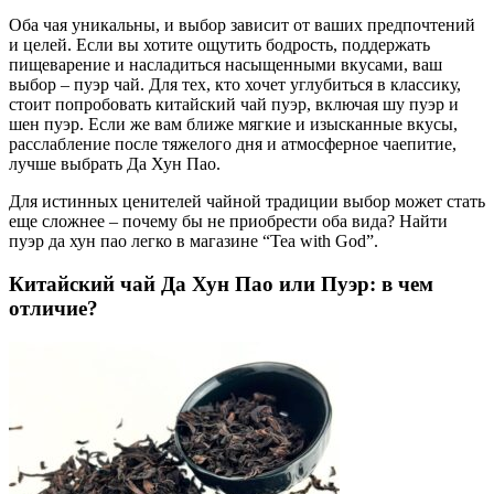
Оба чая уникальны, и выбор зависит от ваших предпочтений
и целей. Если вы хотите ощутить бодрость, поддержать
пищеварение и насладиться насыщенными вкусами, ваш
выбор – пуэр чай. Для тех, кто хочет углубиться в классику,
стоит попробовать китайский чай пуэр, включая шу пуэр и
шен пуэр. Если же вам ближе мягкие и изысканные вкусы,
расслабление после тяжелого дня и атмосферное чаепитие,
лучше выбрать Да Хун Пао.
Для истинных ценителей чайной традиции выбор может стать
еще сложнее – почему бы не приобрести оба вида? Найти
пуэр да хун пао легко в магазине “Tea with God”.
Китайский чай Да Хун Пао или Пуэр: в чем
отличие?