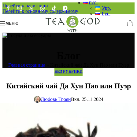
РУС.
Перейти к навигации
Укр.
Перейти к основному содержимому
Рус.
МЕНЮ
Блог
Главная страница
»
Китайский чай Да Хун Пао или Пуэр
БЕЗ РУБРИКИ
Китайский чай Да Хун Пао или Пуэр
Любовь Троян
Вкл. 25.11.2024