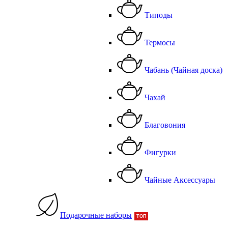
Типоды
Термосы
Чабань (Чайная доска)
Чахай
Благовония
Фигурки
Чайные Аксессуары
Подарочные наборы
ТОП