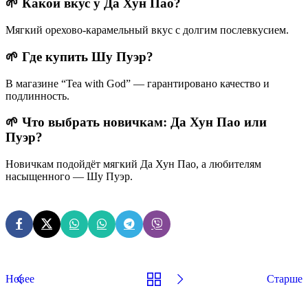
🌱 Какой вкус у Да Хун Пао?
Мягкий орехово-карамельный вкус с долгим послевкусием.
🌱 Где купить Шу Пуэр?
В магазине “Tea with God” — гарантировано качество и
подлинность.
🌱 Что выбрать новичкам: Да Хун Пао или
Пуэр?
Новичкам подойдёт мягкий Да Хун Пао, а любителям
насыщенного — Шу Пуэр.
Новее
Старше