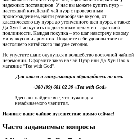
надежных поставщиков. У нас вы можете купить пуэр –
настоящий китайский чай пуэр с проверенным
происхождением, найти разнообразие вкусов, от
классического шу пуэра до утонченного шен пуэра, а также
Да Хун Пао купить по доступным ценам и с гарантией
подлинности. Каждая покупка – это шаг навстречу новому
миру вкусов и ароматов. Подарите себе удовольствие от
настоящего китайского чая уже сегодня.
Не упустите шанс окунуться в волшебство восточной чайной
церемонии! Оформите заказ на чай Пуэр или Да Хун Пао в
магазине “Tea with God”.
Для заказа и консультации обращайтесь по тел.
+380 (99) 681 02 39 «Tea with God»
Здесь вы найдете все, что нужно для
незабываемого чаепития.
Начните ваше чайное путешествие прямо сейчас!
Часто задаваемые вопросы