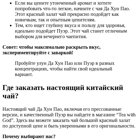
Если вы цените утонченный аромат и хотите
попробовать что-то легкое, начните с чая Да Хун Пао.
Этот красный халат чай прекрасно подойдет как
новичкам, так и опытным ценителям.
Тем, кто ищет глубину вкуса и пользу для здоровья,
идеально подойдет Пуэр. Этот чай станет отличным
выбором для вечернего чаепития.
Совет: чтобы максимально раскрыть вкус,
экспериментируйте с заваркой!
Пробуйте улун Да Хун Пао или Пуэр в разных
концентрациях, чтобы найти свой идеальный
вариант.
Где заказать настоящий китайский
чай?
Настоящий чай Да Хун Пао, включая его прессованные
версии, и качественный Пуэр вы найдете в магазине “Tea with
God”. Здесь вы можете заказать чай большой красный халат
по доступной цене и быть уверенными в его оригинальности.
Почему выбирают нас?