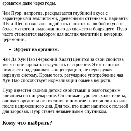
ароматом даже через годы.
Чай Пуэр, напротив, раскрывается глубиной вкуса с
характерными землистыми, древесными оттенками. Варианты
Шу и Шен позволяют подобрать напиток на любой вкус: от
более мягкого и выдержанного до свежего и бодрящего. Пуэр
часто становится выбором для долгих чаепитий и вечерних
церемоний.
Эффект на организм.
Чай Да Хун Пао (Червоний Халат) ценится за свои свойства
мягко тонизировать и улучшать настроение. Этот напиток
помогает поддерживать концентрацию, не перегружая
нервную систему. Кроме того, регулярное употребление чая
Хун Пао способствует нормализации обмена веществ.
Пуэр известен своими детокс-свойствами и благотворным
влиянием на пищеварение. Он снижает уровень холестерина,
очищает организм от токсинов и помогает восстановить силы
после напряженного дня. Для тех, кто ищет напиток с пользой
для здоровья, Пуэр станет незаменимым спутником.
Кому что выбрать?