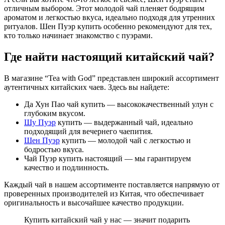
отличным выбором. Этот молодой чай пленяет бодрящим
ароматом и легкостью вкуса, идеально подходя для утренних
ритуалов. Шен Пуэр купить особенно рекомендуют для тех,
кто только начинает знакомство с пуэрами.
Где найти настоящий китайский чай?
В магазине “Tea with God” представлен широкий ассортимент
аутентичных китайских чаев. Здесь вы найдете:
Да Хун Пао чай купить — высококачественный улун с
глубоким вкусом.
Шу Пуэр
купить — выдержанный чай, идеально
подходящий для вечернего чаепития.
Шен Пуэр
купить — молодой чай с легкостью и
бодростью вкуса.
Чай Пуэр купить настоящий — мы гарантируем
качество и подлинность.
Каждый чай в нашем ассортименте поставляется напрямую от
проверенных производителей из Китая, что обеспечивает
оригинальность и высочайшее качество продукции.
Купить китайский чай у нас — значит подарить