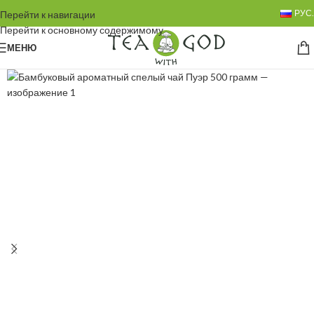
РУС.
Перейти к навигации
Перейти к основному содержимому
МЕНЮ