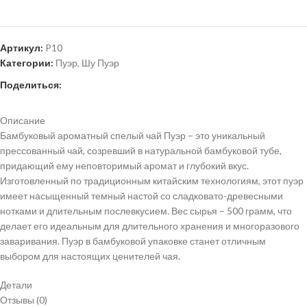
Артикул:
P10
Категории:
Пуэр
,
Шу Пуэр
Поделиться:
Описание
Бамбуковый ароматный спелый чай Пуэр – это уникальный
прессованный чай, созревший в натуральной бамбуковой тубе,
придающий ему неповторимый аромат и глубокий вкус.
Изготовленный по традиционным китайским технологиям, этот пуэр
имеет насыщенный темный настой со сладковато-древесными
нотками и длительным послевкусием. Вес сырья – 500 грамм, что
делает его идеальным для длительного хранения и многоразового
заваривания. Пуэр в бамбуковой упаковке станет отличным
выбором для настоящих ценителей чая.
Детали
Отзывы (0)