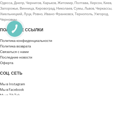
Одесса, Днепр, Чернигов, Харьков, Житомир, Полтава, Херсон, Киев,
Запорожье, Винница, Кировоград, Николаев, Сумы, Львов, Черкассы,
Хмельницкий, Луцк, Ровно, Ивано-Франковск, Тернополь, Ужгород,
Черновцы.
ПОЛЕЗНЫЕ ССЫЛКИ
Политика конфиденциальности
Политика возврата
Связаться с нами
Последние новости
Оферта
СОЦ. СЕТЬ
Мы в Instagram
Мы в Facebook
Мы в TikTok
Мы в Telegram
TEA WITH GOD
2023
Разработка сайта - Mi Web Studio
. ВСЕ ПРАВА ЗАЩИЩЕНЫ