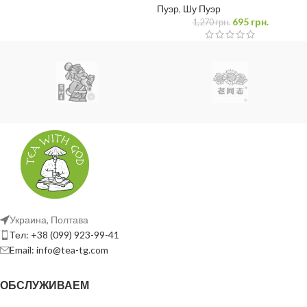
Пуэр
,
Шу Пуэр
695
грн.
1,270
грн.
Украина, Полтава
Тел: +38 (099) 923-99-41
Email: info@tea-tg.com
ОБСЛУЖИВАЕМ