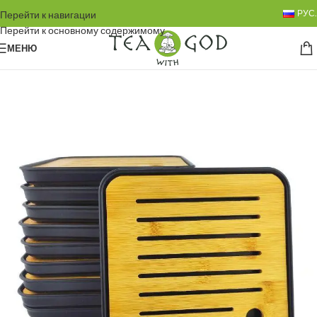
РУС.
Перейти к навигации
Перейти к основному содержимому
МЕНЮ