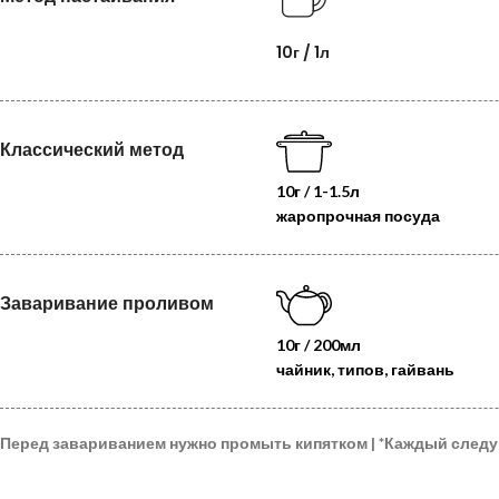
10г / 1л
Классический метод
10г / 1-1.5л
жаропрочная посуда
Заваривание проливом
10г / 200мл
чайник, типов, гайвань
Перед завариванием нужно промыть кипятком |
*
Каждый след