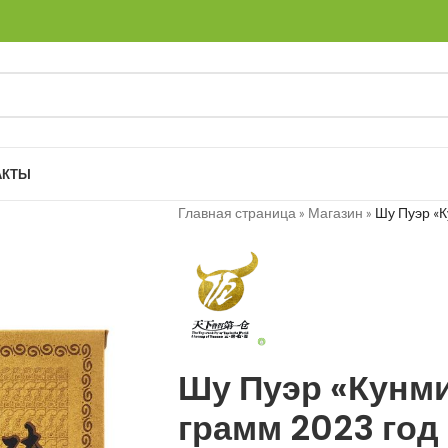
АКТЫ
Главная страница
»
Магазин
»
Шу Пуэр «К
Шу Пуэр «Кунми
грамм 2023 год