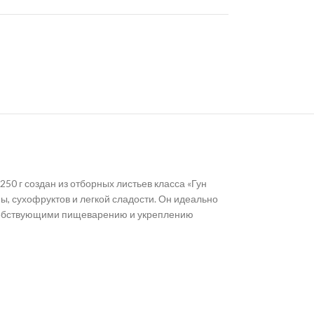
50 г создан из отборных листьев класса «Гун
ы, сухофруктов и легкой сладости. Он идеально
пособствующими пищеварению и укреплению