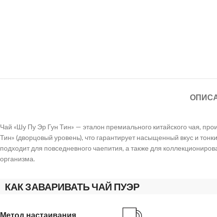
ОПИС
Чай «Шу Пу Эр Гун Тин» — эталон премиального китайского чая, про
Тин» (дворцовый уровень), что гарантирует насыщенный вкус и тонк
подходит для повседневного чаепития, а также для коллекционир
организма.
КАК ЗАВАРИВАТЬ ЧАЙ ПУЭР
Метод настаивания