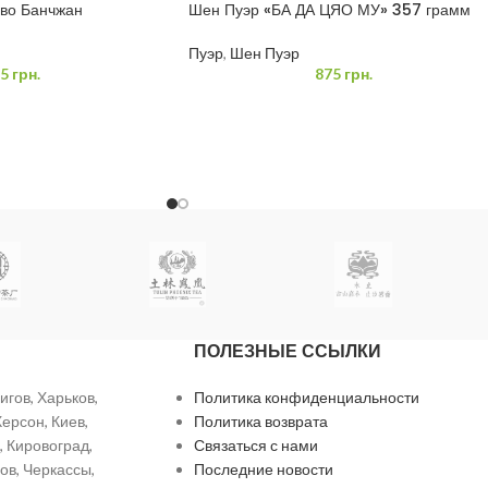
ево Банчжан
Шен Пуэр «БА ДА ЦЯО МУ» 357 грамм
Пуэр
,
Шен Пуэр
5
грн.
875
грн.
ПОЛЕЗНЫЕ ССЫЛКИ
игов, Харьков,
Политика конфиденциальности
ерсон, Киев,
Политика возврата
 Кировоград,
Связаться с нами
ов, Черкассы,
Последние новости