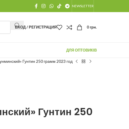
NEWSLETTER
ВХОД / РЕГИСТРАЦИЯ
0
грн.
ДЛЯ ОПТОВИКІВ
унминский» Гунтин 250 грамм 2023 год
нский» Гунтин 250