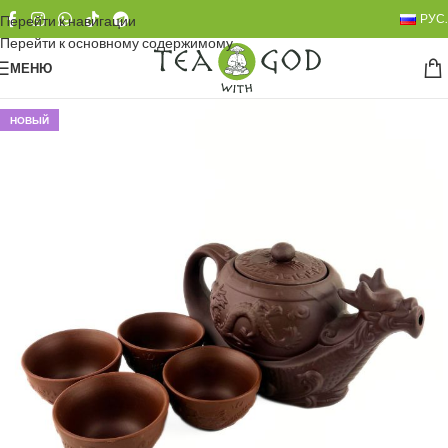
РУС.
Перейти к навигации
Перейти к основному содержимому
МЕНЮ
НОВЫЙ