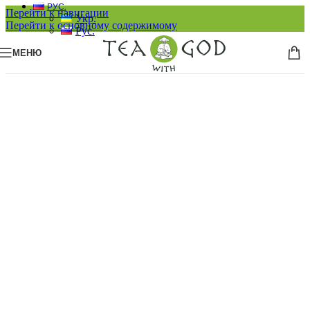
РУС.
Перейти к навигации
Укр.
Перейти к основному содержимому
Рус.
МЕНЮ