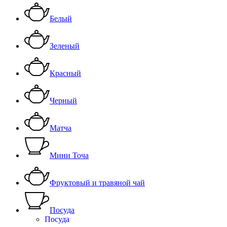
Белый
Зеленый
Красный
Черный
Матча
Мини Точа
Фруктовый и травяной чай
Посуда
Посуда