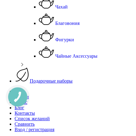
Чахай
Благовония
Фигурки
Чайные Аксессуары
Подарочные наборы
Чай
Акции
О Нас
Блог
Контакты
Список желаний
Сравнить
Вход / регистрация