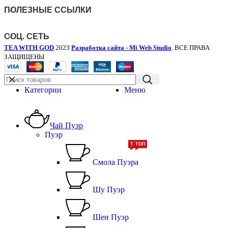
ПОЛЕЗНЫЕ ССЫЛКИ
СОЦ. СЕТЬ
TEA WITH GOD
2023
Разработка сайта - Mi Web Studio
. ВСЕ ПРАВА
ЗАЩИЩЕНЫ
Категории
Меню
Чай Пуэр
Пуэр
ТОП
ТОП
Смола Пуэра
Шу Пуэр
Шен Пуэр