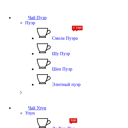
Чай Пуэр
Пуэр
ТОП
ТОП
Смола Пуэра
Шу Пуэр
Шен Пуэр
Элитный пуэр
Чай Улун
Улун
ТОП