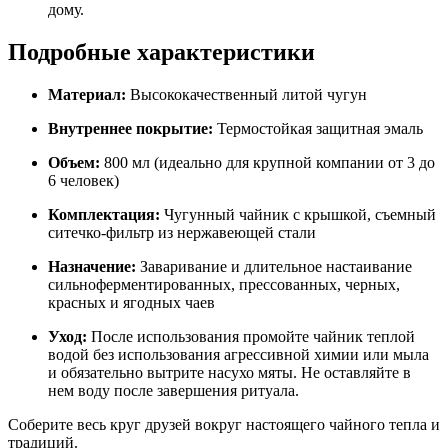
дому.
Подробные характеристики
Материал:
Высококачественный литой чугун
Внутреннее покрытие:
Термостойкая защитная эмаль
Объем:
800 мл (идеально для крупной компании от 3 до
6 человек)
Комплектация:
Чугунный чайник с крышкой, съемный
ситечко-фильтр из нержавеющей стали
Назначение:
Заваривание и длительное настаивание
сильноферментированных, прессованных, черных,
красных и ягодных чаев
Уход:
После использования промойте чайник теплой
водой без использования агрессивной химии или мыла
и обязательно вытрите насухо мяты. Не оставляйте в
нем воду после завершения ритуала.
Соберите весь круг друзей вокруг настоящего чайного тепла и
традиций.