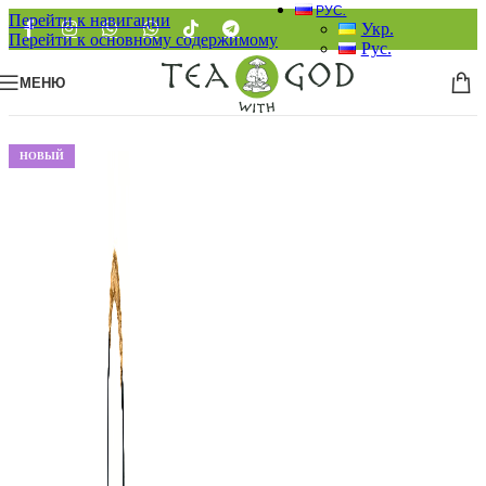
РУС.
Перейти к навигации
Укр.
Перейти к основному содержимому
Рус.
МЕНЮ
НОВЫЙ