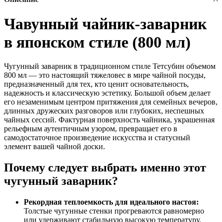
Чавунный чайник-заварник
в японском стиле (800 мл)
Чугунный заварник в традиционном стиле Тетсубин объемом
800 мл — это настоящий тяжеловес в мире чайной посуды,
предназначенный для тех, кто ценит основательность,
надежность и классическую эстетику. Большой объем делает
его незаменимым центром притяжения для семейных вечеров,
длинных дружеских разговоров или глубоких, неспешных
чайных сессий. Фактурная поверхность чайника, украшенная
рельефным аутентичным узором, превращает его в
самодостаточное произведение искусства и статусный
элемент вашей чайной доски.
Почему следует выбрать именно этот
чугунный заварник?
Рекордная теплоемкость для идеального настоя:
Толстые чугунные стенки прогреваются равномерно
или удерживают стабильную высокую температуру.