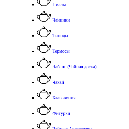
Пиалы
Чайники
Типоды
Термосы
Чабань (Чайная доска)
Чахай
Благовония
Фигурки
Чайные Аксессуары