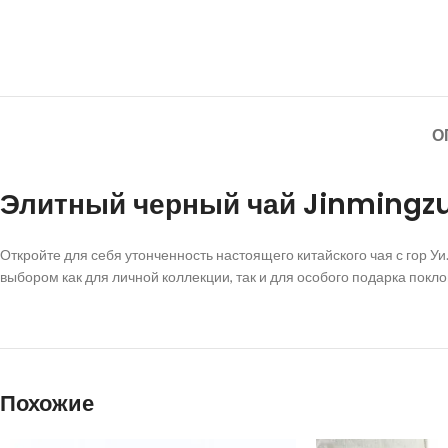
О
Элитный черный чай Jinmingzu
Откройте для себя утонченность настоящего китайского чая с гор У
выбором как для личной коллекции, так и для особого подарка покл
Похожие