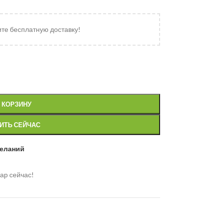
ите бесплатную доставку!
 КОРЗИНУ
ИТЬ СЕЙЧАС
желаний
ар сейчас!