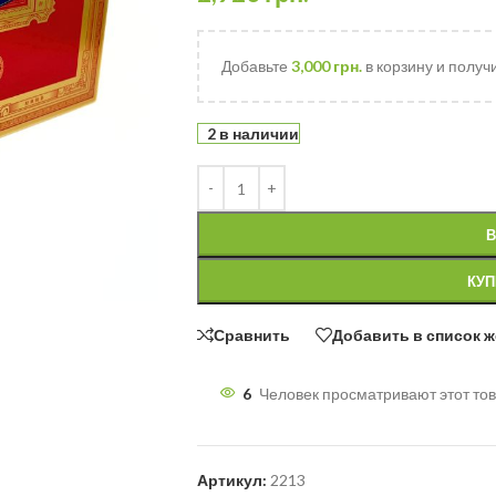
Добавьте
3,000
грн.
в корзину и получ
2 в наличии
В
КУП
Сравнить
Добавить в список 
6
Человек просматривают этот тов
Артикул:
2213