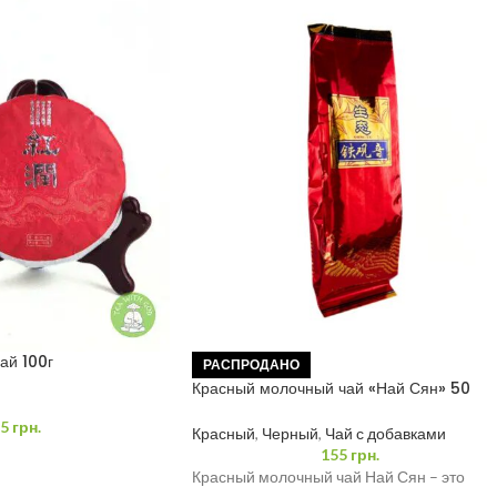
ай 100г
РАСПРОДАНО
Красный молочный чай «Най Сян» 50
грамм
5
грн.
Красный
,
Черный
,
Чай с добавками
155
грн.
Красный молочный чай Най Сян – это