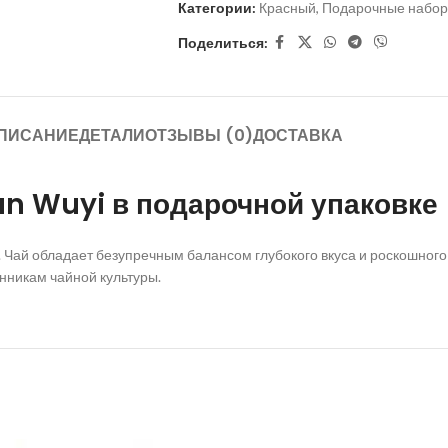
Категории:
Красный
,
Подарочные набо
Поделиться:
ПИСАНИЕ
ДЕТАЛИ
ОТЗЫВЫ (0)
ДОСТАВКА
n Wuyi в подарочной упаковке 
и. Чай обладает безупречным балансом глубокого вкуса и роскошног
онникам чайной культуры.