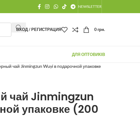
NEWSLETTER
ВХОД / РЕГИСТРАЦИЯ
0
грн.
ДЛЯ ОПТОВИКІВ
рный чай Jinmingzun Wuyi в подарочной упаковке
й чай Jinmingzun
ной упаковке (200