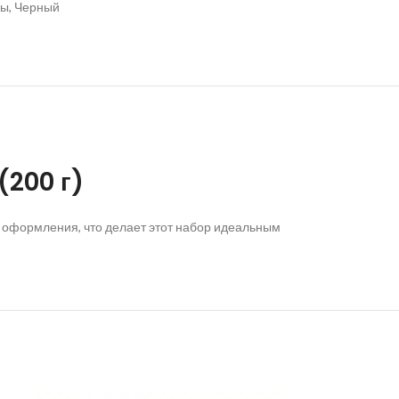
ры
,
Черный
(200 г)
о оформления, что делает этот набор идеальным