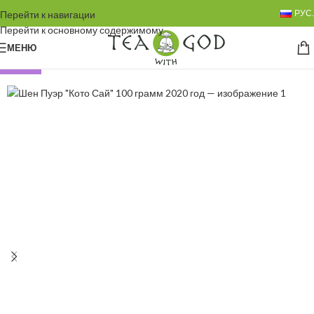
РУС.
Перейти к навигации
Перейти к основному содержимому
МЕНЮ
НОВЫЙ