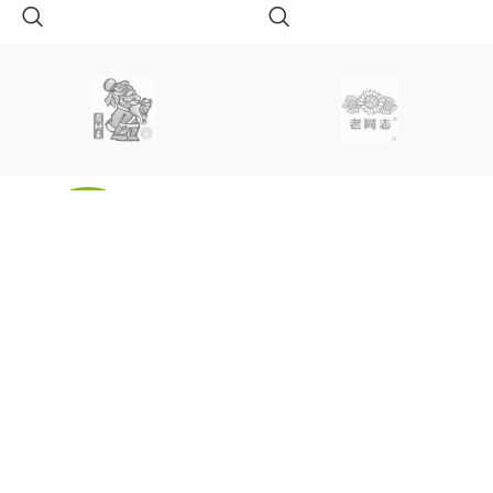
Украина, Полтава
Тел: +38 (099) 923-99-41
Email: info@tea-tg.com
ОБСЛУЖИВАЕМ
ПОЛЕЗНЫЕ ССЫЛКИ